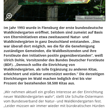
Foto: Rainer Städing
Im Jahr 1993 wurde in Flensburg der erste bundesdeutsche
Waldkindergarten eröffnet. Seitdem sind zumeist auf Basis
von Elterninitiativen etwa zweitausend Natur- und
Waldkindergärten in ganz Deutschland entstanden. „Dies
war überall dort möglich, wo die für die Genehmigung
zuständigen Gemeinden, die Waldbesitzenden und ihre
Forstleute den Initiativen positiv gegenüberstanden“, weiß
Ulrich Dohle, Vorsitzender des Bundes Deutscher Forstleute
(BDF). „Dennoch sollte die Einrichtung von
Waldkindergärten, als tolle Ergänzung zu anderen Kitas,
erleichtert und stärker unterstützt werden.“ Die derzeitigen
Einrichtungen im Wald machen lediglich drei bis vier
Prozent der bestehenden 58.500 Kitas aus.
„Wir nehmen aktuell ein großes Interesse an der Einrichtung
neuer Waldkindergärten wahr“, stellt Ute Schulte-Ostermann
vom Bundesverband der Natur- und Waldkindergärten fest.
„Leider müssen wir immer wieder mit bürokratischen Hürden