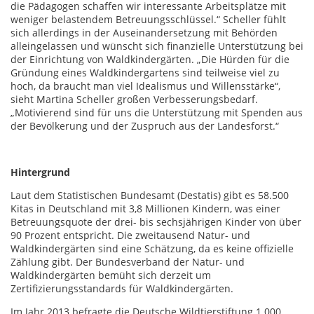
die Pädagogen schaffen wir interessante Arbeitsplätze mit
weniger belastendem Betreuungsschlüssel.“ Scheller fühlt
sich allerdings in der Auseinandersetzung mit Behörden
alleingelassen und wünscht sich finanzielle Unterstützung bei
der Einrichtung von Waldkindergärten. „Die Hürden für die
Gründung eines Waldkindergartens sind teilweise viel zu
hoch, da braucht man viel Idealismus und Willensstärke“,
sieht Martina Scheller großen Verbesserungsbedarf.
„Motivierend sind für uns die Unterstützung mit Spenden aus
der Bevölkerung und der Zuspruch aus der Landesforst.“
Hintergrund
Laut dem Statistischen Bundesamt (Destatis) gibt es 58.500
Kitas in Deutschland mit 3,8 Millionen Kindern, was einer
Betreuungsquote der drei- bis sechsjährigen Kinder von über
90 Prozent entspricht. Die zweitausend Natur- und
Waldkindergärten sind eine Schätzung, da es keine offizielle
Zählung gibt. Der Bundesverband der Natur- und
Waldkindergärten bemüht sich derzeit um
Zertifizierungsstandards für Waldkindergärten.
Im Jahr 2013 befragte die Deutsche Wildtierstiftung 1.000