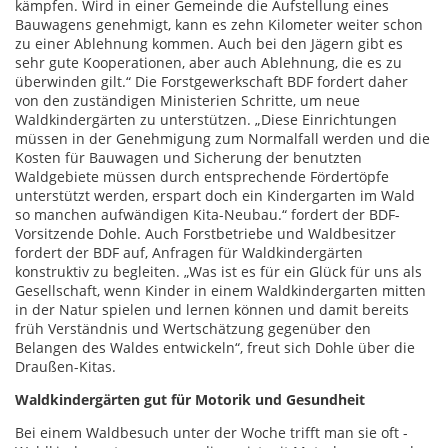
kämpfen. Wird in einer Gemeinde die Aufstellung eines
Bauwagens genehmigt, kann es zehn Kilometer weiter schon
zu einer Ablehnung kommen. Auch bei den Jägern gibt es
sehr gute Kooperationen, aber auch Ablehnung, die es zu
überwinden gilt.“ Die Forstgewerkschaft BDF fordert daher
von den zuständigen Ministerien Schritte, um neue
Waldkindergärten zu unterstützen. „Diese Einrichtungen
müssen in der Genehmigung zum Normalfall werden und die
Kosten für Bauwagen und Sicherung der benutzten
Waldgebiete müssen durch entsprechende Fördertöpfe
unterstützt werden, erspart doch ein Kindergarten im Wald
so manchen aufwändigen Kita-Neubau.“ fordert der BDF-
Vorsitzende Dohle. Auch Forstbetriebe und Waldbesitzer
fordert der BDF auf, Anfragen für Waldkindergärten
konstruktiv zu begleiten. „Was ist es für ein Glück für uns als
Gesellschaft, wenn Kinder in einem Waldkindergarten mitten
in der Natur spielen und lernen können und damit bereits
früh Verständnis und Wertschätzung gegenüber den
Belangen des Waldes entwickeln“, freut sich Dohle über die
Draußen-Kitas.
Waldkindergärten gut für Motorik und Gesundheit
Bei einem Waldbesuch unter der Woche trifft man sie oft -