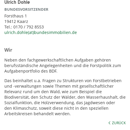
Ulrich Dohle
BUNDESVORSITZENDER
Forsthaus 1
19412 Kaarz
Tel.: 0170 / 792 8553
ulrich.dohle(at)bundesimmobilien.de
Wir
Neben den fachgewerkschaftlichen Aufgaben gehören
berufsständische Angelegenheiten und die Forstpolitik zum
Aufgabenportfolio des BDF.
Das beinhaltet u.a. Fragen zu Strukturen von Forstbetrieben
und -verwaltungen sowie Themen mit gesellschaftlicher
Relevanz rund um den Wald, wie zum Beispiel die
Biodiversität, den Schutz der Wälder, den Wasserhaushalt, die
Sozialfunktion, die Holzverwendung, das Jagdwesen oder
den Klimaschutz, soweit diese nicht in den speziellen
Arbeitskreisen behandelt werden.
ZURÜCK