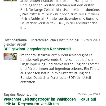
arbeitenden Waldarbeiter bis hin zum planenden
und jagenden Förster, erschien auf den ersten
Blick für lange Zeit als klassische Männerdomäne.
„Dies trifft zum Glück nur noch zum Teil zu“, weiß
Ulrich Dohle als Bundesvorsitzender des Bundes
Deutscher Forstleute (BDF). „In der Forstbranche
in…
Forstingenieure – unterschiedliche Einstufung bei
01. März 2023
gleicher Arbeit
BDF gewinnt langwierigen Rechtsstreit
Im föderal strukturierten Deutschland gibt es
bundesweit gravierende Unterschiede bei der
Eingruppierung und damit Bezahlung der Förster
und Försterinnen auf Ingenieursebene. Ein Förster
aus Sachsen hat nun mit Unterstützung des
Bundes Deutscher Forstleute (BDF) ein Urteil
erstritten.
Tag des Regenwurms
15. Februar 2023
Verkannte Leistungsträger im Waldboden - Fokus auf
Leit-Art Regenwurm verstärken