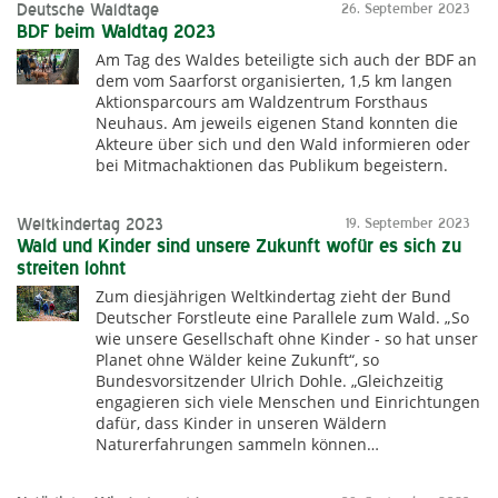
Deutsche Waldtage
26. September 2023
BDF beim Waldtag 2023
Am Tag des Waldes beteiligte sich auch der BDF an
dem vom Saarforst organisierten, 1,5 km langen
Aktionsparcours am Waldzentrum Forsthaus
Neuhaus. Am jeweils eigenen Stand konnten die
Akteure über sich und den Wald informieren oder
bei Mitmachaktionen das Publikum begeistern.
Weltkindertag 2023
19. September 2023
Wald und Kinder sind unsere Zukunft wofür es sich zu
streiten lohnt
Zum diesjährigen Weltkindertag zieht der Bund
Deutscher Forstleute eine Parallele zum Wald. „So
wie unsere Gesellschaft ohne Kinder - so hat unser
Planet ohne Wälder keine Zukunft“, so
Bundesvorsitzender Ulrich Dohle. „Gleichzeitig
engagieren sich viele Menschen und Einrichtungen
dafür, dass Kinder in unseren Wäldern
Naturerfahrungen sammeln können…