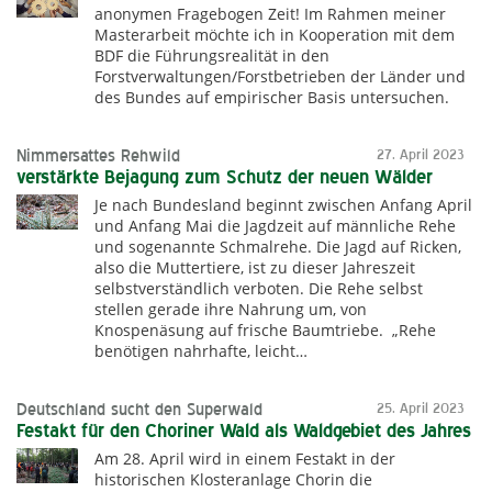
anonymen Fragebogen Zeit! Im Rahmen meiner
Masterarbeit möchte ich in Kooperation mit dem
BDF die Führungsrealität in den
Forstverwaltungen/Forstbetrieben der Länder und
des Bundes auf empirischer Basis untersuchen.
Nimmersattes Rehwild
27. April 2023
verstärkte Bejagung zum Schutz der neuen Wälder
Je nach Bundesland beginnt zwischen Anfang April
und Anfang Mai die Jagdzeit auf männliche Rehe
und sogenannte Schmalrehe. Die Jagd auf Ricken,
also die Muttertiere, ist zu dieser Jahreszeit
selbstverständlich verboten. Die Rehe selbst
stellen gerade ihre Nahrung um, von
Knospenäsung auf frische Baumtriebe. „Rehe
benötigen nahrhafte, leicht…
Deutschland sucht den Superwald
25. April 2023
Festakt für den Choriner Wald als Waldgebiet des Jahres
Am 28. April wird in einem Festakt in der
historischen Klosteranlage Chorin die