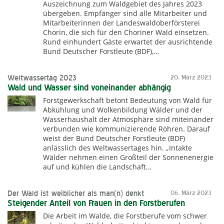
Auszeichnung zum Waldgebiet des Jahres 2023
übergeben. Empfänger sind alle Mitarbeiter und
Mitarbeiterinnen der Landeswaldoberförsterei
Chorin, die sich für den Choriner Wald einsetzen.
Rund einhundert Gäste erwartet der ausrichtende
Bund Deutscher Forstleute (BDF),…
Weltwassertag 2023
20. März 2023
Wald und Wasser sind voneinander abhängig
Forstgewerkschaft betont Bedeutung von Wald für
Abkühlung und Wolkenbildung Wälder und der
Wasserhaushalt der Atmosphäre sind miteinander
verbunden wie kommunizierende Röhren. Darauf
weist der Bund Deutscher Forstleute (BDF)
anlässlich des Weltwassertages hin. „Intakte
Wälder nehmen einen Großteil der Sonnenenergie
auf und kühlen die Landschaft…
Der Wald ist weiblicher als man(n) denkt
06. März 2023
Steigender Anteil von Frauen in den Forstberufen
Die Arbeit im Walde, die Forstberufe vom schwer