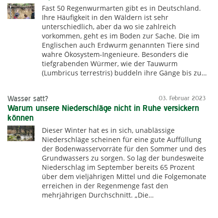
Fast 50 Regenwurmarten gibt es in Deutschland.
Ihre Häufigkeit in den Wäldern ist sehr
unterschiedlich, aber da wo sie zahlreich
vorkommen, geht es im Boden zur Sache. Die im
Englischen auch Erdwurm genannten Tiere sind
wahre Ökosystem-Ingenieure. Besonders die
tiefgrabenden Würmer, wie der Tauwurm
(Lumbricus terrestris) buddeln ihre Gänge bis zu…
Wasser satt?
03. Februar 2023
Warum unsere Niederschläge nicht in Ruhe versickern
können
Dieser Winter hat es in sich, unablässige
Niederschläge scheinen für eine gute Auffüllung
der Bodenwasservorräte für den Sommer und des
Grundwassers zu sorgen. So lag der bundesweite
Niederschlag im September bereits 65 Prozent
über dem vieljährigen Mittel und die Folgemonate
erreichen in der Regenmenge fast den
mehrjährigen Durchschnitt. „Die…