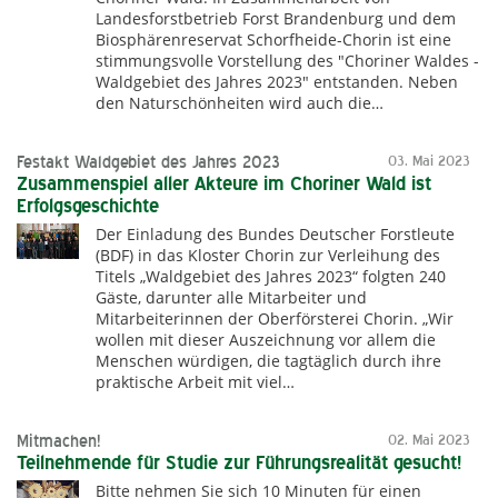
Landesforstbetrieb Forst Brandenburg und dem
Biosphärenreservat Schorfheide-Chorin ist eine
stimmungsvolle Vorstellung des "Choriner Waldes -
Waldgebiet des Jahres 2023" entstanden. Neben
den Naturschönheiten wird auch die…
Festakt Waldgebiet des Jahres 2023
03. Mai 2023
Zusammenspiel aller Akteure im Choriner Wald ist
Erfolgsgeschichte
Der Einladung des Bundes Deutscher Forstleute
(BDF) in das Kloster Chorin zur Verleihung des
Titels „Waldgebiet des Jahres 2023“ folgten 240
Gäste, darunter alle Mitarbeiter und
Mitarbeiterinnen der Oberförsterei Chorin. „Wir
wollen mit dieser Auszeichnung vor allem die
Menschen würdigen, die tagtäglich durch ihre
praktische Arbeit mit viel…
Mitmachen!
02. Mai 2023
Teilnehmende für Studie zur Führungsrealität gesucht!
Bitte nehmen Sie sich 10 Minuten für einen