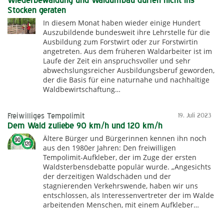
Wiederbewaldung und Waldumbau dürfen nicht ins
Stocken geraten
In diesem Monat haben wieder einige Hundert
Auszubildende bundesweit ihre Lehrstelle für die
Ausbildung zum Forstwirt oder zur Forstwirtin
angetreten. Aus dem früheren Waldarbeiter ist im
Laufe der Zeit ein anspruchsvoller und sehr
abwechslungsreicher Ausbildungsberuf geworden,
der die Basis für eine naturnahe und nachhaltige
Waldbewirtschaftung…
Freiwilliges Tempolimit
19. Juli 2023
Dem Wald zuliebe 90 km/h und 120 km/h
Ältere Bürger und Bürgerinnen kennen ihn noch
aus den 1980er Jahren: Den freiwilligen
Tempolimit-Aufkleber, der im Zuge der ersten
Waldsterbensdebatte populär wurde. „Angesichts
der derzeitigen Waldschäden und der
stagnierenden Verkehrswende, haben wir uns
entschlossen, als Interessenvertreter der im Walde
arbeitenden Menschen, mit einem Aufkleber…