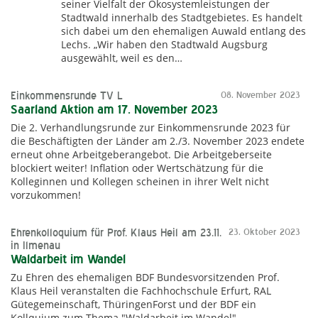
seiner Vielfalt der Ökosystemleistungen der
Stadtwald innerhalb des Stadtgebietes. Es handelt
sich dabei um den ehemaligen Auwald entlang des
Lechs. „Wir haben den Stadtwald Augsburg
ausgewählt, weil es den…
Einkommensrunde TV L
08. November 2023
Saarland Aktion am 17. November 2023
Die 2. Verhandlungsrunde zur Einkommensrunde 2023 für
die Beschäftigten der Länder am 2./3. November 2023 endete
erneut ohne Arbeitgeberangebot. Die Arbeitgeberseite
blockiert weiter! Inflation oder Wertschätzung für die
Kolleginnen und Kollegen scheinen in ihrer Welt nicht
vorzukommen!
Ehrenkolloquium für Prof. Klaus Heil am 23.11.
23. Oktober 2023
in Ilmenau
Waldarbeit im Wandel
Zu Ehren des ehemaligen BDF Bundesvorsitzenden Prof.
Klaus Heil veranstalten die Fachhochschule Erfurt, RAL
Gütegemeinschaft, ThüringenForst und der BDF ein
Kollquium zum Thema "Waldarbeit im Wandel"