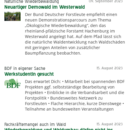
Natürliche Wiederbewaldung
09. September 2023
Neuartiger Demowald im Westerwald
Der Bund Deutscher Forstleute empfiehlt einen
neuen Demonstrationsparcours zum Thema
„Ökologische Wiederbewaldung“, den das
rheinland-pfälzische Forstamt Hachenburg im
Westerwald angelegt hat. Auf dem Pfad lässt sich
die natürliche Waldentwicklung nach Waldschäden
mit geringen Anteilen von zusätzlicher
Baumpflanzung beobachten.
BDF in eigener Sache
15. August 2023
WerkstudentIn gesucht
Das erwartet Dich: • Mitarbeit bei spannenden BDF
Projekten ggf. selbstständige Bearbeitung von
Projekten • Einblicke in die Verbandsarbeit und die
Forstpolitik • Bundesweites Netzwerk zu
Forstleuten • Flache Hierarchie, kurze Dienstwege •
Teilnahme an bundesweiten Veranstaltungen
Fachkräftemangel auch im Wald
15. August 2023