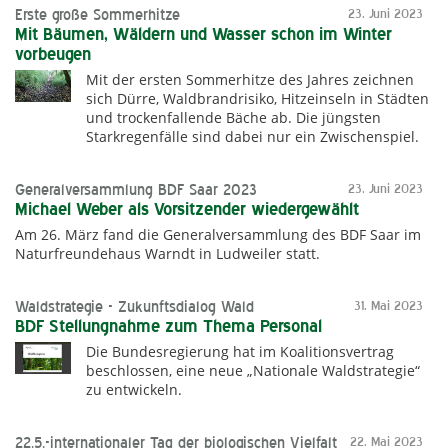
Erste große Sommerhitze
23. Juni 2023
Mit Bäumen, Wäldern und Wasser schon im Winter
vorbeugen
Mit der ersten Sommerhitze des Jahres zeichnen
sich Dürre, Waldbrandrisiko, Hitzeinseln in Städten
und trockenfallende Bäche ab. Die jüngsten
Starkregenfälle sind dabei nur ein Zwischenspiel.
Generalversammlung BDF Saar 2023
23. Juni 2023
Michael Weber als Vorsitzender wiedergewählt
Am 26. März fand die Generalversammlung des BDF Saar im
Naturfreundehaus Warndt in Ludweiler statt.
Waldstrategie - Zukunftsdialog Wald
31. Mai 2023
BDF Stellungnahme zum Thema Personal
Die Bundesregierung hat im Koalitionsvertrag
beschlossen, eine neue „Nationale Waldstrategie“
zu entwickeln.
22.5.-internationaler Tag der biologischen Vielfalt
22. Mai 2023