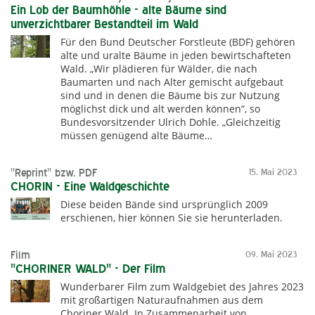
Ein Lob der Baumhöhle - alte Bäume sind
unverzichtbarer Bestandteil im Wald
Für den Bund Deutscher Forstleute (BDF) gehören
alte und uralte Bäume in jeden bewirtschafteten
Wald. „Wir plädieren für Wälder, die nach
Baumarten und nach Alter gemischt aufgebaut
sind und in denen die Bäume bis zur Nutzung
möglichst dick und alt werden können“, so
Bundesvorsitzender Ulrich Dohle. „Gleichzeitig
müssen genügend alte Bäume…
"Reprint" bzw. PDF
15. Mai 2023
CHORIN - Eine Waldgeschichte
Diese beiden Bände sind ursprünglich 2009
erschienen, hier können Sie sie herunterladen.
Film
09. Mai 2023
"CHORINER WALD" - Der Film
Wunderbarer Film zum Waldgebiet des Jahres 2023
mit großartigen Naturaufnahmen aus dem
Choriner Wald. In Zusammenarbeit von