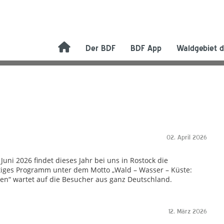
Der BDF
BDF App
Waldgebiet d
02. April 2026
Juni 2026 findet dieses Jahr bei uns in Rostock die
ältiges Programm unter dem Motto „Wald – Wasser – Küste:
ten“ wartet auf die Besucher aus ganz Deutschland.
12. März 2026