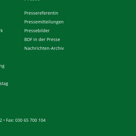
Pressereferentin
Pressemitteilungen
rk
Pressebilder
BDF in der Presse
Nachrichten-Archiv
ng
stag
2 • Fax: 030 65 700 104