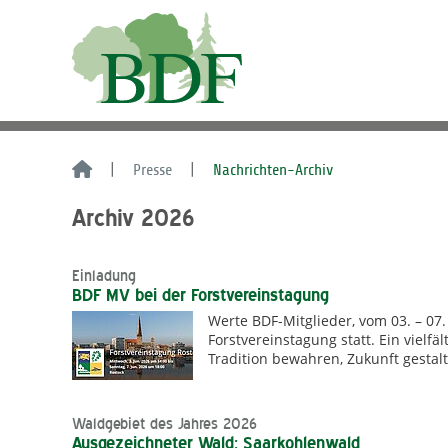
Presse
Nachrichten-Archiv
Archiv 2026
Einladung
BDF MV bei der Forstvereinstagung
Werte BDF-Mitglieder, vom 03. – 07. 
Forstvereinstagung statt. Ein vielf
Tradition bewahren, Zukunft gestal
Waldgebiet des Jahres 2026
Ausgezeichneter Wald: Saarkohlenwald