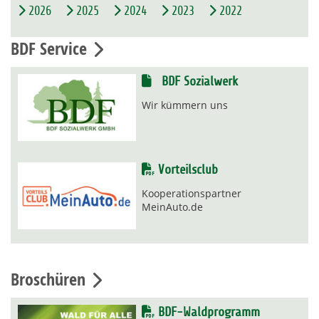
2026
2025
2024
2023
2022
BDF Service
BDF Sozialwerk
Wir kümmern uns
Vorteilsclub
Kooperationspartner
MeinAuto.de
Broschüren
BDF-Waldprogramm