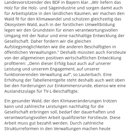
Landesvorsitzender des BDF in Bayern klar. „Wir liefern das
Holz für die Holz- und Sägeindustrie und sorgen damit auch
für Arbeitsplätze in den ländlichen Räumen, wir machen den
Wald fit für den Klimawandel und schützen gleichzeitig das
Ökosystem Wald, auch in der forstlichen Umweltbildung
legen wir den Grundstein für einen verantwortungsvollen
Umgang mit der Natur und eine nachhaltige Entwicklung der
Gesellschaft. Daher fordern wir die gleichen
Aufstiegsmöglichkeiten wie die anderen Beschäftigten in
öffentlichen Verwaltungen.“ Deshalb müssten auch Forstleute
von der allgemeinen positiven wirtschaftlichen Entwicklung
profitieren: „Denn dieser Erfolg baut auch auf unserer
Leistung und unserem Engagement, auf unserer
funktionierenden Verwaltung auf“, so Lauterbach. Eine
Erhöhung der Tabellenentgelte steht deshalb auch weit oben
bei den Forderungen zur Einkommensrunde, ebenso wie eine
Auslandszulage für TV-L-Beschäftigte.
Ein gesunder Wald, der den Klimaveränderungen trotzen
kann und zahlreiche Leistungen nachhaltig für die
Gesellschaft erbringen soll, bedarf der dauerhaften und
verantwortungsvollen Arbeit qualifizierter Forstleute. Diese
Arbeit muss gut bezahlt werden. Durch zahlreiche
Strukturreformen in den Verwaltungen machen heute