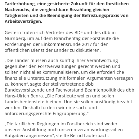
Tariferhöhung, eine gesicherte Zukunft für den forstlichen
Nachwuchs, die vergleichbare Bezahlung gleicher
Tätigkeiten und die Beendigung der Befristungspraxis von
Arbeitsverträgen.
Gestern trafen sich Vertreter des BDF und des dbb in
Nürnberg, um auf dem Branchentag der Forstleute die
Forderungen der Einkommensrunde 2017 für den
öffentlichen Dienst der Länder zu diskutieren.
„Die Länder müssen auch künftig ihrer Verantwortung
gegenüber den Forstverwaltungen gerecht werden und
sollten nicht alles kommunalisieren, um die erforderliche
finanzielle Unterstützung mit formalen Argumenten versagen
zu können“, sagte der stellvertretende dbb
Bundesvorsitzende und Fachvorstand Beamtenpolitik des dbb
Hans-Ulrich Benra. „Die Forstleute wollen und sollen
Landesbedienstete bleiben. Und sie sollen anständig bezahlt
werden: Deshalb fordern wir eine sach- und
anforderungsgerechte Eingruppierung.“
„Die tariflichen Reglungen im Forstbereich sind weder
unserer Ausbildung noch unseren verantwortungsvollen
Aufgaben angemessen“, stellte Bernd Lauterbach,