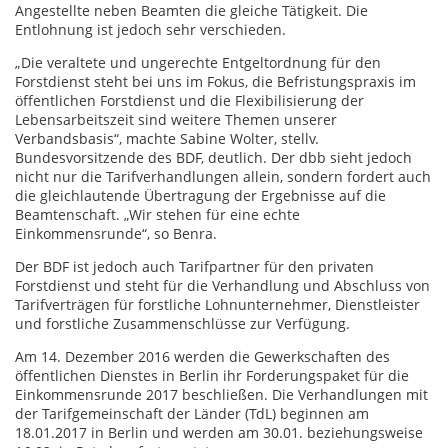
Angestellte neben Beamten die gleiche Tätigkeit. Die
Entlohnung ist jedoch sehr verschieden.
„Die veraltete und ungerechte Entgeltordnung für den
Forstdienst steht bei uns im Fokus, die Befristungspraxis im
öffentlichen Forstdienst und die Flexibilisierung der
Lebensarbeitszeit sind weitere Themen unserer
Verbandsbasis“, machte Sabine Wolter, stellv.
Bundesvorsitzende des BDF, deutlich. Der dbb sieht jedoch
nicht nur die Tarifverhandlungen allein, sondern fordert auch
die gleichlautende Übertragung der Ergebnisse auf die
Beamtenschaft. „Wir stehen für eine echte
Einkommensrunde“, so Benra.
Der BDF ist jedoch auch Tarifpartner für den privaten
Forstdienst und steht für die Verhandlung und Abschluss von
Tarifverträgen für forstliche Lohnunternehmer, Dienstleister
und forstliche Zusammenschlüsse zur Verfügung.
Am 14. Dezember 2016 werden die Gewerkschaften des
öffentlichen Dienstes in Berlin ihr Forderungspaket für die
Einkommensrunde 2017 beschließen. Die Verhandlungen mit
der Tarifgemeinschaft der Länder (TdL) beginnen am
18.01.2017 in Berlin und werden am 30.01. beziehungsweise