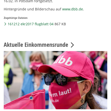
16.02. in Potsdam fortgesetzt.
Hintergründe und Bilderschau auf
www.dbb.de
.
Zugehörige Dateien
161212 ekr2017 flugblatt 04
867 KB
Aktuelle Einkommensrunde