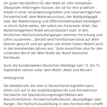
ein gutes Verständnis für den Wald als sehr komplexes
Ökosystem mitbringen müssen, die sie für ihre praktisch
Arbeit in einer verantwortungsvollen und naturverträglichen
Forstwirtschaft, dem Waldnaturschutz, der Waldpädagogik
oder der Walderholung und Öffentlichkeitsarbeit benötigen“,
so Ulrich Dohle weiter, der selbst ein Forstrevier leitet. Das
Waldmanagement findet wissensbasiert statt. In den
forstlichen Hochschulstudiengängen kommen Forschung und
Lehre zusammen. „Derzeit wird Forstfachpersonal auf allen
Ebenen gesucht und wir gehen von einem hohen Bedarf auch
in den kommenden Jahren aus.“ Gute Aussichten also für den
schönsten Beruf der Welt findet der Bund Deutscher
Forstleute.
Auch die bundesweiten Deutschen Waldtage vom 13. bis 15.
September stehen unter dem Motto „Wald und Wissen“.
Hintergrund:
Die Waldberufe, die man in Deutschland ergreifen kann,
teilen sich auf in die Ausbildungsberufe zum Forstwirt/zur
Forstwirtin mit Spezialisierungsmöglichkeiten wie
Maschinenführer, Forstwirtschaftsmeister, Baumpfleger oder
Ranger. Die Hochschulausbildung in den Forstberufen schafft