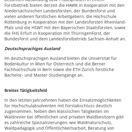
Forstbetrieb bieten derzeit die HAWK in Kooperation mit den
Niedersächsischen Landesforsten, der Bundesforst und
vielen anderen forstlichen Arbeitgebern, die Hochschule
Rottenburg in Kooperation mit den Landesforsten Rheinland-
Pfalz und die HSWT mit den Bayerischen Staatsforsten, sowie
die FHS Erfurt in Kooperation mit ThüringenForst, der
Bundesforst und dem Landesforstbetrieb Sachsen-Anhalt an.
Deutschsprachiges Ausland
Im deutschsprachigen Ausland bieten die Universität für
Bodenkultur in Wien für Österreich und die Berner
Fachhochschule in Bern sowie die ETH Zürich forstliche
Bachelor- und Master-Studiengänge an.
Breites Tätigkeitsfeld
In den letzten Jahrzehnten haben die Einsatzmöglichkeiten
für Hochschulabsolventen mit Forstabschluss deutlich
zugenommen. Neben den klassischen Tätigkeiten im
Waldrevier bei öffentlichen und privaten Waldbesitzern gibt
es zahlreiche Spezialisierungen, wie Waldnaturschutz,
Waldpädagogik und Öffentlichkeitsarbeit, Beratung von