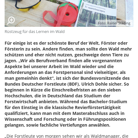
Foto: Rainer Städing
Rüstzeug für das Lernen im Wald
Für einige ist es der schönste Beruf der Welt, Förster oder
Försterin zu sein. Andere finden, man sollte den Wald mehr
schützen und eher nicht nutzen, geschweige denn Tiere zu
jagen. „Wir als Berufsverband finden alle vorgenannten
Aspekte bei unserer Arbeit im Wald wieder und die
Anforderungen an das Forstpersonal sind vielseitiger, als
man gemeinhin denkt“, ist sich der Bundesvorsitzende des
Bundes Deutscher Forstleute (BDF), Ulrich Dohle sicher. So
beginnen in Kürze die Einschreibefristen an den sieben
Hochschulen, die in Deutschland das Studium der
Forstwirtschaft anbieten. Während das Bachelor-Studium
für den Einstieg in die klassische Revierförstertätigkeit
qualifiziert, kann man mit dem Masterabschluss auch in
Wissenschaft und Forschung oder in Führungspositionen
gelangen, sowie fachliche Vertiefungen anwählen.
„Die Forstleute von morgen sehen wir als Waldmanager, die