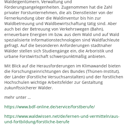
Waldeigentümern, Verwaltung und
Förderungsangelegenheiten. Zugenommen hat die Zahl
privater Forstunternehmen, die als Dienstleister von der
Fernerkundung über die Waldinventur bis hin zur
Waldbetreuung und Waldbewirtschaftung tätig sind. Aber
auch bei der Betreuung von Verkehrswegen (Bahn),
erneuerbare Energien im bzw. aus dem Wald und auf Wald
spezialisierte Informationstechnologien sind Waldfachleute
gefragt. Auf die besonderen Anforderungen stadtnaher
Wälder stellen sich Studiengänge ein, die Arboristik und
urbane Forstwirtschaft schwerpunktmäßig anbieten.
Mit Blick auf die Herausforderungen im Klimawandel bieten
die Forschungseinrichtungen des Bundes (Thünen-Institut),
der Länder (Forstliche Versuchsanstalten) und der forstlichen
Hochschulen wichtige Arbeitsfelder zur Gestaltung
zukunftssicherer Wälder.
mehr unter …
https://www.bdf-online.de/service/forstberufe/
https://www.waldwissen.net/de/lernen-und-vermitteln/aus-
und-fortbildung/forstliche-berufe