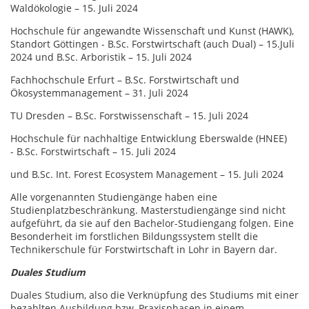
Waldökologie – 15. Juli 2024
Hochschule für angewandte Wissenschaft und Kunst (HAWK),
Standort Göttingen - B.Sc. Forstwirtschaft (auch Dual) – 15.Juli
2024 und B.Sc. Arboristik – 15. Juli 2024
Fachhochschule Erfurt – B.Sc. Forstwirtschaft und
Ökosystemmanagement – 31. Juli 2024
TU Dresden – B.Sc. Forstwissenschaft – 15. Juli 2024
Hochschule für nachhaltige Entwicklung Eberswalde (HNEE)
- B.Sc. Forstwirtschaft – 15. Juli 2024
und B.Sc. Int. Forest Ecosystem Management – 15. Juli 2024
Alle vorgenannten Studiengänge haben eine
Studienplatzbeschränkung. Masterstudiengänge sind nicht
aufgeführt, da sie auf den Bachelor-Studiengang folgen. Eine
Besonderheit im forstlichen Bildungssystem stellt die
Technikerschule für Forstwirtschaft in Lohr in Bayern dar.
Duales Studium
Duales Studium, also die Verknüpfung des Studiums mit einer
bezahlten Ausbildung bzw. Praxisphasen in einem