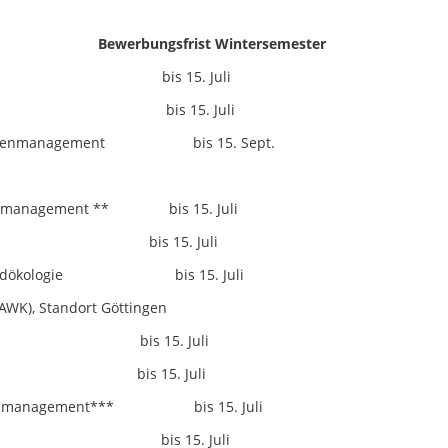
ewerbungsfrist Wintersemester
ften bis 15. Juli
tschaft bis 15. Juli
sourcenmanagement bis 15. Sept.
ement ** bis 15. Juli
 bis 15. Juli
aldökologie bis 15. Juli
AWK), Standort Göttingen
is 15. Juli
 15. Juli
systemmanagement*** bis 15. Juli
ften bis 15. Juli