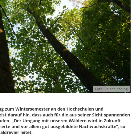
Foto: Rainer Städing
ibung zum Wintersemester an den Hochschulen und
ist darauf hin, dass auch für die aus seiner Sicht spannenden
laufen. „Der Umgang mit unseren Wäldern wird in Zukunft
gierte und vor allem gut ausgebildete Nachwuchskräfte“, so
ldrevier leitet.