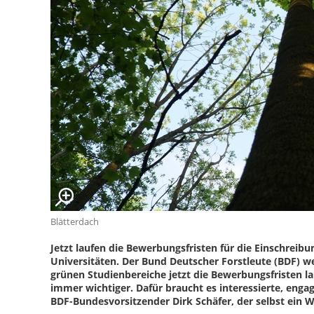
Blätterdach
Jetzt laufen die Bewerbungsfristen für die Einschre
Universitäten. Der Bund Deutscher Forstleute (BDF) we
grünen Studienbereiche jetzt die Bewerbungsfristen 
immer wichtiger. Dafür braucht es interessierte, enga
BDF-Bundesvorsitzender Dirk Schäfer, der selbst ein Wa