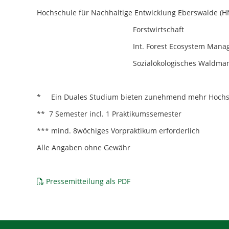
Hochschule für Nachhaltige Entwicklung Eberswalde (H
Forstwirtschaft b
Int. Forest Ecosystem Manag
Sozialökologisches Waldmanag
* Ein Duales Studium bieten zunehmend mehr Hochschu
** 7 Semester incl. 1 Praktikumssemester
*** mind. 8wöchiges Vorpraktikum erforderlich
Alle Angaben ohne Gewähr
Pressemitteilung als PDF