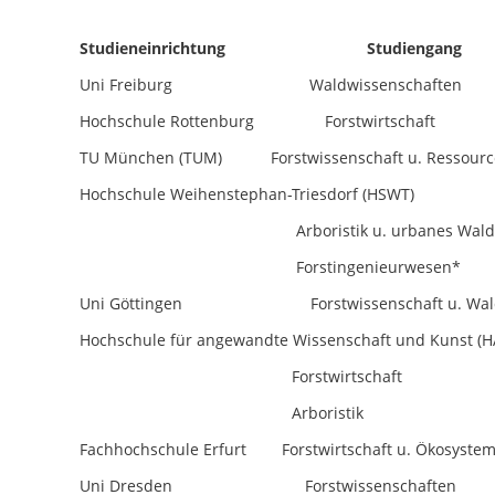
Studieneinrichtung Studiengang B
Uni Freiburg Waldwissenscha
Hochschule Rottenburg Forstwir
TU München (TUM) Forstwissenschaft u. Res
Hochschule Weihenstephan-Triesdorf (HSWT)
Arboristik u. urbanes Waldmanag
Forstingenieurwesen*
Uni Göttingen Forstwissenschaft u. W
Hochschule für angewandte Wissenschaft und Kunst (H
Forstwirtschaft b
Arboristik bis
Fachhochschule Erfurt Forstwirtschaft u. Öko
Uni Dresden Forstwissenscha