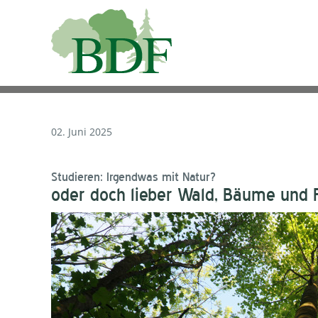
02. Juni 2025
Studieren: Irgendwas mit Natur?
oder doch lieber Wald, Bäume und F