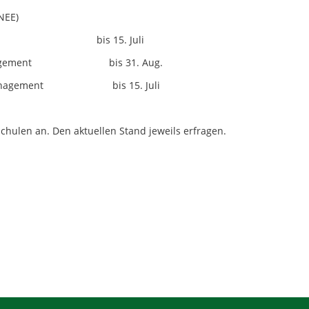
NEE)
is 15. Juli
ement bis 31. Aug.
ement bis 15. Juli
len an. Den aktuellen Stand jeweils erfragen.