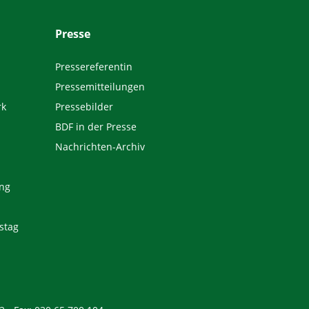
Presse
Pressereferentin
Pressemitteilungen
rk
Pressebilder
BDF in der Presse
Nachrichten-Archiv
ng
stag