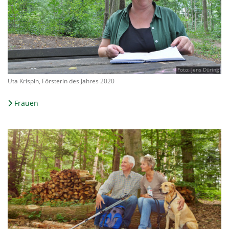
Foto: Jens Düring
Uta Krispin, Försterin des Jahres 2020
Frauen