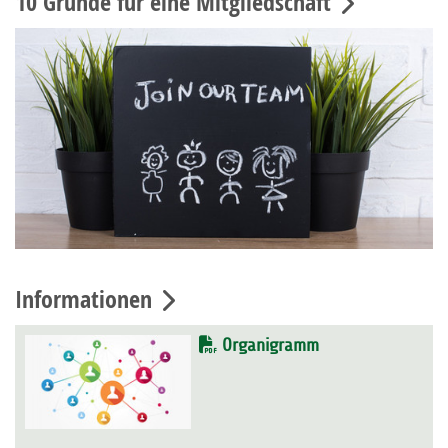
10 Gründe für eine Mitgliedschaft
Informationen
Organigramm