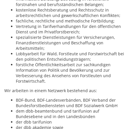
forstnahen und berufsständischen Belangen;
kostenlose Rechtsberatung und Rechtsschutz in
arbeitsrechtlichen und gewerkschaftlichen Konflikten;
fachliche, rechtliche und methodische Fortbildung;
Vertretung in Tarifverhandlungen für den öffentlichen
Dienst und im Privatforstbereich;
spezialisierte Dienstleistungen für Versicherungen,
Finanzdienstleistungen und Beschaffung von
Arbeitsmitteln;
Lobbyarbeit für Wald, Forstleute und Forstwirtschaft bei
den politischen Entscheidungsträgern;
forstliche Öffentlichkeitsarbeit zur sachkundigen
Information von Politik und Bevölkerung und zur
Verbesserung des Ansehens von Forstleuten und
Forstwirtschaft.
Wir arbeiten in einem Netzwerk bestehend aus:
BDF-Bund, BDF-Landesverbänden, BDF Verband der
Bundesforstbediensteten und BDF Sozialwerk GmbH
dem dbb-beamtenbund und tarifunion auf
Bundesebene und in den Landesbünden
der dbb tarifunion
der dbb akademie sowie