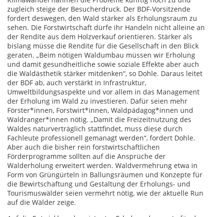
zugleich steige der Besucherdruck. Der BDF-Vorsitzende
fordert deswegen, den Wald stärker als Erholungsraum zu
sehen. Die Forstwirtschaft dürfe ihr Handeln nicht alleine an
der Rendite aus dem Holzverkauf orientieren. Stärker als
bislang müsse die Rendite für die Gesellschaft in den Blick
geraten. „Beim nötigen Waldumbau müssen wir Erholung
und damit gesundheitliche sowie soziale Effekte aber auch
die Waldästhetik stärker mitdenken“, so Dohle. Daraus leitet
der BDF ab, auch verstärkt in Infrastruktur,
Umweltbildungsaspekte und vor allem in das Management
der Erholung im Wald zu investieren. Dafür seien mehr
Förster*innen, Forstwirt*innen, Waldpädagog*innen und
Waldranger*innen nötig. „Damit die Freizeitnutzung des
Waldes naturverträglich stattfindet, muss diese durch
Fachleute professionell gemanagt werden“, fordert Dohle.
Aber auch die bisher rein forstwirtschaftlichen
Förderprogramme sollten auf die Ansprüche der
Walderholung erweitert werden. Waldvermehrung etwa in
Form von Grüngürteln in Ballungsräumen und Konzepte für
die Bewirtschaftung und Gestaltung der Erholungs- und
Tourismuswälder seien vermehrt nötig, wie der aktuelle Run
auf die Wälder zeige.