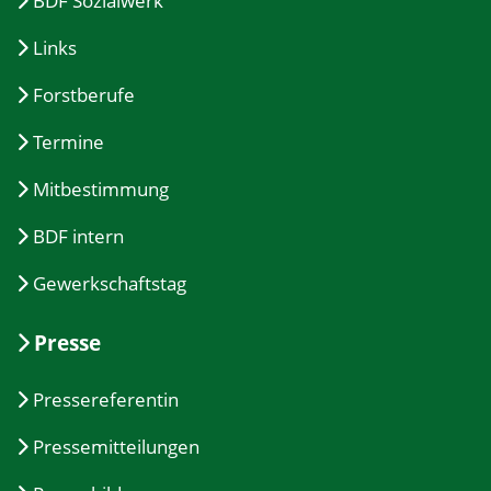
BDF Sozialwerk
Links
Forstberufe
Termine
Mitbestimmung
BDF intern
Gewerkschaftstag
Presse
Pressereferentin
Pressemitteilungen