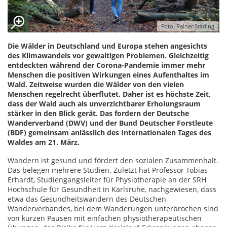
Foto: Rainer Städing
Die Wälder in Deutschland und Europa stehen angesichts
des Klimawandels vor gewaltigen Problemen. Gleichzeitig
entdeckten während der Corona-Pandemie immer mehr
Menschen die positiven Wirkungen eines Aufenthaltes im
Wald. Zeitweise wurden die Wälder von den vielen
Menschen regelrecht überflutet. Daher ist es höchste Zeit,
dass der Wald auch als unverzichtbarer Erholungsraum
stärker in den Blick gerät. Das fordern der Deutsche
Wanderverband (DWV) und der Bund Deutscher Forstleute
(BDF) gemeinsam anlässlich des Internationalen Tages des
Waldes am 21. März.
Wandern ist gesund und fördert den sozialen Zusammenhalt.
Das belegen mehrere Studien. Zuletzt hat Professor Tobias
Erhardt, Studiengangsleiter für Physiotherapie an der SRH
Hochschule für Gesundheit in Karlsruhe, nachgewiesen, dass
etwa das Gesundheitswandern des Deutschen
Wanderverbandes, bei dem Wanderungen unterbrochen sind
von kurzen Pausen mit einfachen physiotherapeutischen