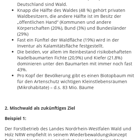
Deutschland sind Wald.
Knapp die Hälfte des Waldes (48 %) gehört privaten
Waldbesitzern, die andere Hälfte ist im Besitz der
„öffentlichen Hand“ (Kommunen und andere
Körperschaften (20%), Bund (3%) und Bundesländer
(29%)
Fast ein Fünftel der Waldfläche (19%) wird in der
Inventur als Kalamitätsfläche festgestellt.
Die beiden, vor allem im Reinbestand risikobehafteten
Nadelbaumarten Fichte (20,9%) und Kiefer (21,8%)
dominieren unter den Baumarten mit immer noch fast
43%.
Pro Kopf der Bevölkerung gibt es einen Biotopbaum mit
für den Artenschutz wichtigen Kleinstlebensräumen
(Mikrohabitate) – d.s. 83 Mio. Bäume
2. Mischwald als zukünftiges Ziel
Beispiel 1:
Der Forstbetrieb des Landes Nordrhein-Westfalen Wald und
Holz NRW empfiehlt in seinem Wiederbewaldungskonzept