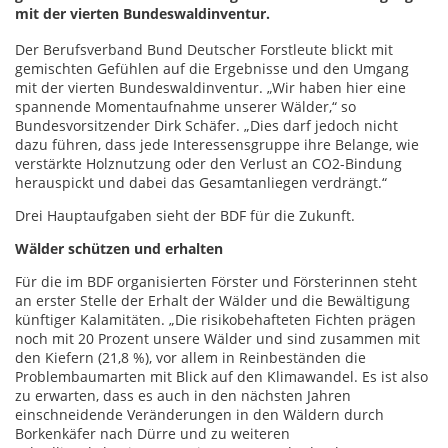
mit der vierten Bundeswaldinventur.
Der Berufsverband Bund Deutscher Forstleute blickt mit
gemischten Gefühlen auf die Ergebnisse und den Umgang
mit der vierten Bundeswaldinventur. „Wir haben hier eine
spannende Momentaufnahme unserer Wälder,“ so
Bundesvorsitzender Dirk Schäfer. „Dies darf jedoch nicht
dazu führen, dass jede Interessensgruppe ihre Belange, wie
verstärkte Holznutzung oder den Verlust an CO2-Bindung
herauspickt und dabei das Gesamtanliegen verdrängt.“
Drei Hauptaufgaben sieht der BDF für die Zukunft.
Wälder schützen und erhalten
Für die im BDF organisierten Förster und Försterinnen steht
an erster Stelle der Erhalt der Wälder und die Bewältigung
künftiger Kalamitäten. „Die risikobehafteten Fichten prägen
noch mit 20 Prozent unsere Wälder und sind zusammen mit
den Kiefern (21,8 %), vor allem in Reinbeständen die
Problembaumarten mit Blick auf den Klimawandel. Es ist also
zu erwarten, dass es auch in den nächsten Jahren
einschneidende Veränderungen in den Wäldern durch
Borkenkäfer nach Dürre und zu weiteren