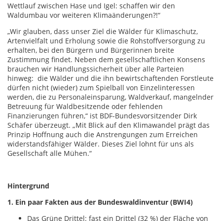
Wettlauf zwischen Hase und Igel: schaffen wir den
Waldumbau vor weiteren Klimaänderungen?!“
„Wir glauben, dass unser Ziel die Wälder für Klimaschutz,
Artenvielfalt und Erholung sowie die Rohstoffversorgung zu
erhalten, bei den Bürgern und Bürgerinnen breite
Zustimmung findet. Neben dem gesellschaftlichen Konsens
brauchen wir Handlungssicherheit über alle Parteien
hinweg: die Wälder und die ihn bewirtschaftenden Forstleute
dürfen nicht (wieder) zum Spielball von Einzelinteressen
werden, die zu Personaleinsparung, Waldverkauf, mangelnder
Betreuung für Waldbesitzende oder fehlenden
Finanzierungen führen,“ ist BDF-Bundesvorsitzender Dirk
Schäfer überzeugt. „Mit Blick auf den Klimawandel prägt das
Prinzip Hoffnung auch die Anstrengungen zum Erreichen
widerstandsfähiger Wälder. Dieses Ziel lohnt für uns als
Gesellschaft alle Mühen.“
Hintergrund
1. Ein paar Fakten aus der Bundeswaldinventur (BWI4)
Das Grüne Drittel: fast ein Drittel (32 %) der Fläche von