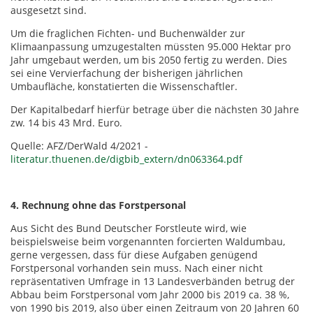
ausgesetzt sind.
Um die fraglichen Fichten- und Buchenwälder zur
Klimaanpassung umzugestalten müssten 95.000 Hektar pro
Jahr umgebaut werden, um bis 2050 fertig zu werden. Dies
sei eine Vervierfachung der bisherigen jährlichen
Umbaufläche, konstatierten die Wissenschaftler.
Der Kapitalbedarf hierfür betrage über die nächsten 30 Jahre
zw. 14 bis 43 Mrd. Euro.
Quelle: AFZ/DerWald 4/2021 -
literatur.thuenen.de/digbib_extern/dn063364.pdf
4. Rechnung ohne das Forstpersonal
Aus Sicht des Bund Deutscher Forstleute wird, wie
beispielsweise beim vorgenannten forcierten Waldumbau,
gerne vergessen, dass für diese Aufgaben genügend
Forstpersonal vorhanden sein muss. Nach einer nicht
repräsentativen Umfrage in 13 Landesverbänden betrug der
Abbau beim Forstpersonal vom Jahr 2000 bis 2019 ca. 38 %,
von 1990 bis 2019, also über einen Zeitraum von 20 Jahren 60