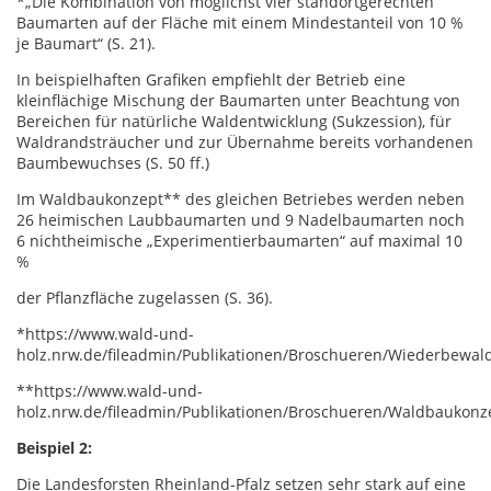
*„Die Kombination von möglichst vier standortgerechten
Baumarten auf der Fläche mit einem Mindestanteil von 10 %
je Baumart“ (S. 21).
In beispielhaften Grafiken empfiehlt der Betrieb eine
kleinflächige Mischung der Baumarten unter Beachtung von
Bereichen für natürliche Waldentwicklung (Sukzession), für
Waldrandsträucher und zur Übernahme bereits vorhandenen
Baumbewuchses (S. 50 ff.)
Im Waldbaukonzept** des gleichen Betriebes werden neben
26 heimischen Laubbaumarten und 9 Nadelbaumarten noch
6 nichtheimische „Experimentierbaumarten“ auf maximal 10
%
der Pflanzfläche zugelassen (S. 36).
*https://www.wald-und-
holz.nrw.de/fileadmin/Publikationen/Broschueren/Wiederbewa
**https://www.wald-und-
holz.nrw.de/fileadmin/Publikationen/Broschueren/Waldbaukonz
Beispiel 2:
Die Landesforsten Rheinland-Pfalz setzen sehr stark auf eine