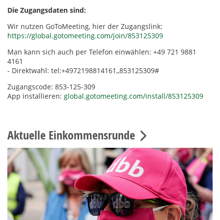
Die Zugangsdaten sind:
Wir nutzen GoToMeeting, hier der Zugangslink:
https://global.gotomeeting.com/join/853125309
Man kann sich auch per Telefon einwählen: +49 721 9881
4161
- Direktwahl: tel:+4972198814161,,853125309#
Zugangscode: 853-125-309
App installieren:
global.gotomeeting.com/install/853125309
Aktuelle Einkommensrunde