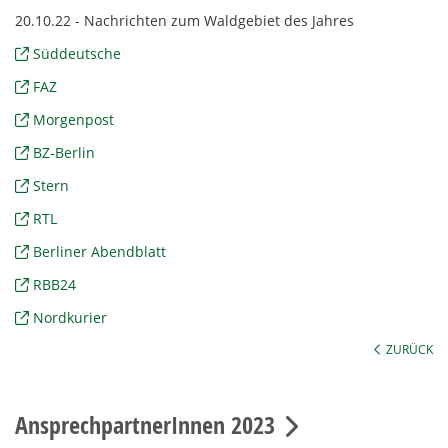
20.10.22 - Nachrichten zum Waldgebiet des Jahres
Süddeutsche
FAZ
Morgenpost
BZ-Berlin
Stern
RTL
Berliner Abendblatt
RBB24
Nordkurier
ZURÜCK
AnsprechpartnerInnen 2023