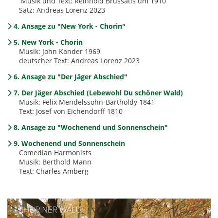
Musik und Text: Reinhold Brussatis um 1910
Satz: Andreas Lorenz 2023
4. Ansage zu "New York - Chorin"
5. New York - Chorin
Musik: John Kander 1969
deutscher Text: Andreas Lorenz 2023
6. Ansage zu "Der Jäger Abschied
"
7. Der Jäger Abschied (Lebewohl Du schöner Wald)
Musik: Felix Mendelssohn-Bartholdy 1841
Text: Josef von Eichendorff 1810
8. Ansage zu "Wochenend und Sonnenschein"
9. Wochenend und Sonnenschein
Comedian Harmonists
Musik: Berthold Mann
Text: Charles Amberg