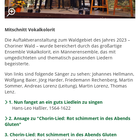
Mitschnitt Vokalkolorit
Die Auftaktveranstaltung zum Waldgebiet des Jahres 2023 –
Choriner Wald – wurde bereichert durch das großartige
Ensemble Vokalkolorit, ein Männerensemble, das mit
umgedichteten und thematisch passenden Liedern
begeisterte.
Von links sind folgende Sänger zu sehen: Johannes Hellmann,
Wolfgang Baier, Jörg Harder, Friedemann Rechenberg, Martin
Sommer, Andreas Lorenz (Leitung), Martin Lorenz, Thomas
Lenz.
1. Nun fanget an ein guts Liedlein zu singen
Hans-Leo Haßler, 1564-1622
2. Ansage zu "Chorin-Lied: Rot schimmert in des Abends
Gluten"
3. Chorin-Lied: Rot schimmert in des Abends Gluten