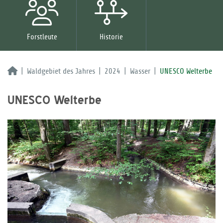
Forstleute
Historie
Waldgebiet des Jahres
2024
Wasser
UNESCO Welterbe
UNESCO Welterbe