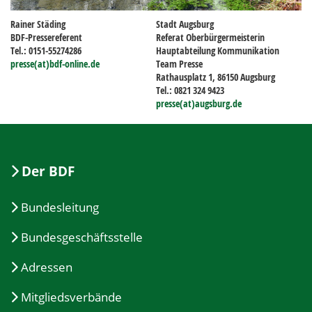
Rainer Städing
Stadt Augsburg
BDF-Pressereferent
Referat Oberbürgermeisterin
Tel.: 0151-55274286
Hauptabteilung Kommunikation
presse(at)bdf-online.de
Team Presse
Rathausplatz 1, 86150 Augsburg
Tel.: 0821 324 9423
presse(at)augsburg.de
Der BDF
Bundesleitung
Bundesgeschäftsstelle
Adressen
Mitgliedsverbände