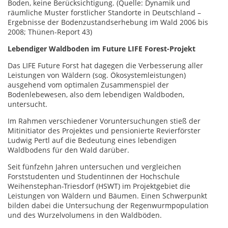
Boden, keine Berücksichtigung. (Quelle: Dynamik und
räumliche Muster forstlicher Standorte in Deutschland –
Ergebnisse der Bodenzustandserhebung im Wald 2006 bis
2008; Thünen-Report 43)
Lebendiger Waldboden im Future LIFE Forest-Projekt
Das LIFE Future Forst hat dagegen die Verbesserung aller
Leistungen von Wäldern (sog. Ökosystemleistungen)
ausgehend vom optimalen Zusammenspiel der
Bodenlebewesen, also dem lebendigen Waldboden,
untersucht.
Im Rahmen verschiedener Voruntersuchungen stieß der
Mitinitiator des Projektes und pensionierte Revierförster
Ludwig Pertl auf die Bedeutung eines lebendigen
Waldbodens für den Wald darüber.
Seit fünfzehn Jahren untersuchen und vergleichen
Forststudenten und Studentinnen der Hochschule
Weihenstephan-Triesdorf (HSWT) im Projektgebiet die
Leistungen von Wäldern und Bäumen. Einen Schwerpunkt
bilden dabei die Untersuchung der Regenwurmpopulation
und des Wurzelvolumens in den Waldböden.