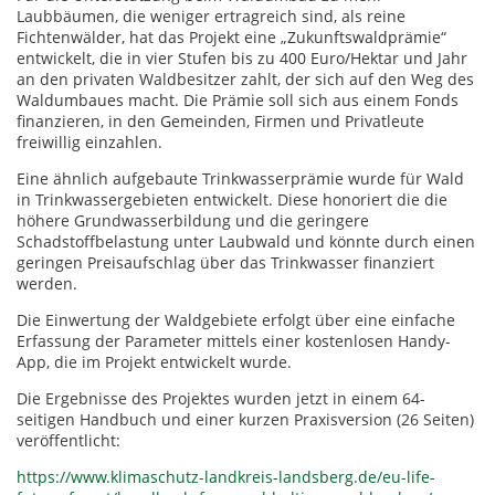
Laubbäumen, die weniger ertragreich sind, als reine
Fichtenwälder, hat das Projekt eine „Zukunftswaldprämie“
entwickelt, die in vier Stufen bis zu 400 Euro/Hektar und Jahr
an den privaten Waldbesitzer zahlt, der sich auf den Weg des
Waldumbaues macht. Die Prämie soll sich aus einem Fonds
finanzieren, in den Gemeinden, Firmen und Privatleute
freiwillig einzahlen.
Eine ähnlich aufgebaute Trinkwasserprämie wurde für Wald
in Trinkwassergebieten entwickelt. Diese honoriert die die
höhere Grundwasserbildung und die geringere
Schadstoffbelastung unter Laubwald und könnte durch einen
geringen Preisaufschlag über das Trinkwasser finanziert
werden.
Die Einwertung der Waldgebiete erfolgt über eine einfache
Erfassung der Parameter mittels einer kostenlosen Handy-
App, die im Projekt entwickelt wurde.
Die Ergebnisse des Projektes wurden jetzt in einem 64-
seitigen Handbuch und einer kurzen Praxisversion (26 Seiten)
veröffentlicht:
https://www.klimaschutz-landkreis-landsberg.de/eu-life-