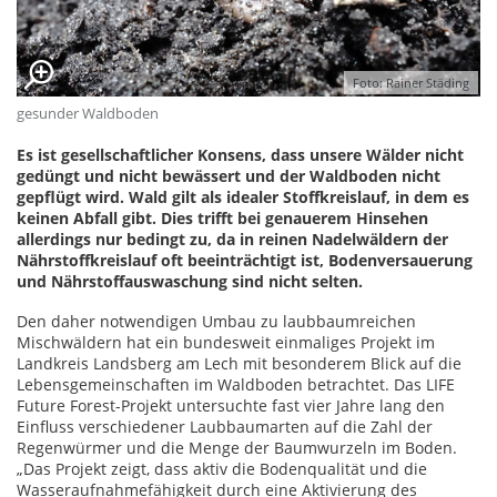
Foto: Rainer Städing
gesunder Waldboden
Es ist gesellschaftlicher Konsens, dass unsere Wälder nicht
gedüngt und nicht bewässert und der Waldboden nicht
gepflügt wird. Wald gilt als idealer Stoffkreislauf, in dem es
keinen Abfall gibt. Dies trifft bei genauerem Hinsehen
allerdings nur bedingt zu, da in reinen Nadelwäldern der
Nährstoffkreislauf oft beeinträchtigt ist, Bodenversauerung
und Nährstoffauswaschung sind nicht selten.
Den daher notwendigen Umbau zu laubbaumreichen
Mischwäldern hat ein bundesweit einmaliges Projekt im
Landkreis Landsberg am Lech mit besonderem Blick auf die
Lebensgemeinschaften im Waldboden betrachtet. Das LIFE
Future Forest-Projekt untersuchte fast vier Jahre lang den
Einfluss verschiedener Laubbaumarten auf die Zahl der
Regenwürmer und die Menge der Baumwurzeln im Boden.
„Das Projekt zeigt, dass aktiv die Bodenqualität und die
Wasseraufnahmefähigkeit durch eine Aktivierung des