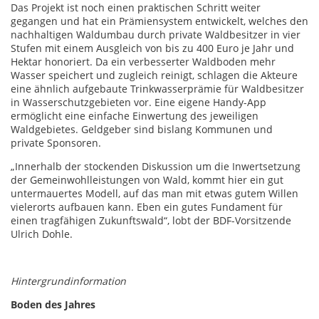
Das Projekt ist noch einen praktischen Schritt weiter
gegangen und hat ein Prämiensystem entwickelt, welches den
nachhaltigen Waldumbau durch private Waldbesitzer in vier
Stufen mit einem Ausgleich von bis zu 400 Euro je Jahr und
Hektar honoriert. Da ein verbesserter Waldboden mehr
Wasser speichert und zugleich reinigt, schlagen die Akteure
eine ähnlich aufgebaute Trinkwasserprämie für Waldbesitzer
in Wasserschutzgebieten vor. Eine eigene Handy-App
ermöglicht eine einfache Einwertung des jeweiligen
Waldgebietes. Geldgeber sind bislang Kommunen und
private Sponsoren.
„Innerhalb der stockenden Diskussion um die Inwertsetzung
der Gemeinwohlleistungen von Wald, kommt hier ein gut
untermauertes Modell, auf das man mit etwas gutem Willen
vielerorts aufbauen kann. Eben ein gutes Fundament für
einen tragfähigen Zukunftswald“, lobt der BDF-Vorsitzende
Ulrich Dohle.
Hintergrundinformation
Boden des Jahres