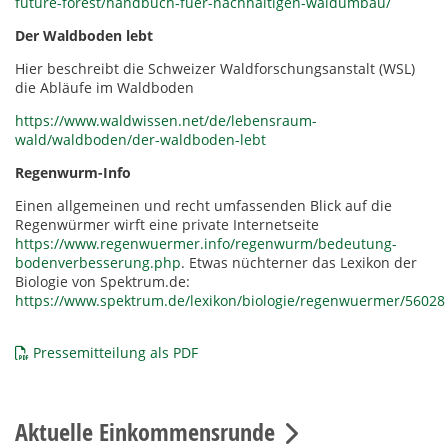
future-forest/handbuch-fuer-nachhaltigen-waldumbau/
Der Waldboden lebt
Hier beschreibt die Schweizer Waldforschungsanstalt (WSL)
die Abläufe im Waldboden
https://www.waldwissen.net/de/lebensraum-
wald/waldboden/der-waldboden-lebt
Regenwurm-Info
Einen allgemeinen und recht umfassenden Blick auf die
Regenwürmer wirft eine private Internetseite
https://www.regenwuermer.info/regenwurm/bedeutung-
bodenverbesserung.php
. Etwas nüchterner das Lexikon der
Biologie von Spektrum.de:
https://www.spektrum.de/lexikon/biologie/regenwuermer/56028
Pressemitteilung als PDF
Aktuelle Einkommensrunde