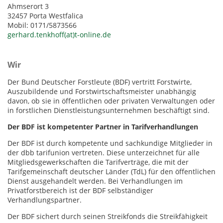
Ahmserort 3
32457 Porta Westfalica
Mobil: 0171/5873566
gerhard.tenkhoff(at)t-online.de
Wir
Der Bund Deutscher Forstleute (BDF) vertritt Forstwirte,
Auszubildende und Forstwirtschaftsmeister unabhängig
davon, ob sie in öffentlichen oder privaten Verwaltungen oder
in forstlichen Dienstleistungsunternehmen beschäftigt sind.
Der BDF ist kompetenter Partner in Tarifverhandlungen
Der BDF ist durch kompetente und sachkundige Mitglieder in
der dbb tarifunion vertreten. Diese unterzeichnet für alle
Mitgliedsgewerkschaften die Tarifverträge, die mit der
Tarifgemeinschaft deutscher Länder (TdL) für den öffentlichen
Dienst ausgehandelt werden. Bei Verhandlungen im
Privatforstbereich ist der BDF selbständiger
Verhandlungspartner.
Der BDF sichert durch seinen Streikfonds die Streikfähigkeit