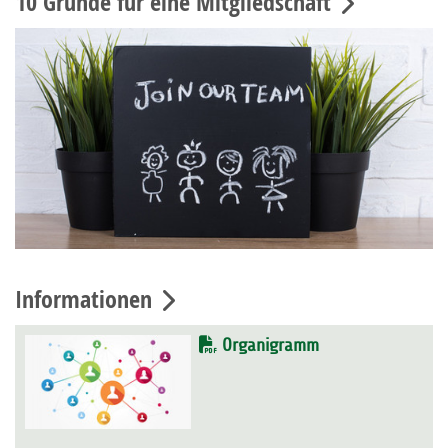
10 Gründe für eine Mitgliedschaft
Informationen
Organigramm