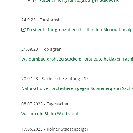
Auszeichnung für Augsburger Stadtwald
24.9.23 - Forstpraxis
Forstleute für grenzüberschreitenden Moornationalp
21.08.23 - Top agrar
Waldumbau droht zu stocken: Forstleute beklagen Fac
20.07.23 - Sächsische Zeitung - SZ
Naturschützer protestieren gegen Solarenergie in Sac
08.07.2023 - Tagesschau
Warum die 8b im Wald steht
17.06.2023 - Kölner Stadtanzeiger