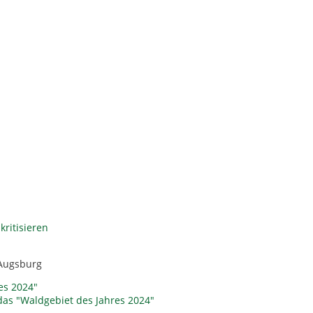
ritisieren
 Augsburg
es 2024"
das "Waldgebiet des Jahres 2024"