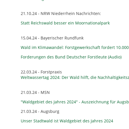
21.10.24 - NRW Niederrhein Nachrichten:
Statt Reichswald besser ein Moornationalpark
15.04.24 - Bayerischer Rundfunk
Wald im Klimawandel: Forstgewerkschaft fordert 10.000
Forderungen des Bund Deutscher Forstleute (Audio)
22.03.24 - Forstpraxis
Weltwassertag 2024: Der Wald hilft, die Nachhaltigkeits
21.03.24 - MSN
"Waldgebiet des Jahres 2024" - Auszeichnung für Augsb
21.03.24 - Augsburg
Unser Stadtwald ist Waldgebiet des Jahres 2024