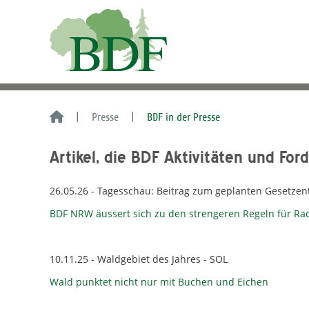
Presse
BDF in der Presse
Artikel, die BDF Aktivitäten und For
26.05.26 - Tagesschau: Beitrag zum geplanten Gesetze
BDF NRW äussert sich zu den strengeren Regeln für Ra
10.11.25 - Waldgebiet des Jahres - SOL
Wald punktet nicht nur mit Buchen und Eichen