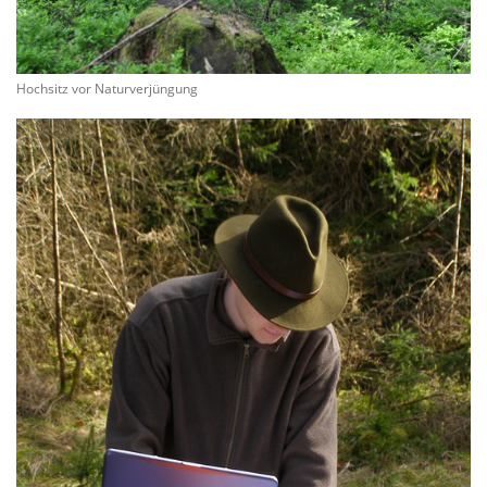
Hochsitz vor Naturverjüngung