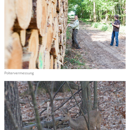
Poltervermessung