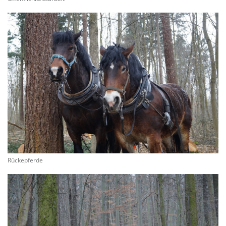
Rückepferde