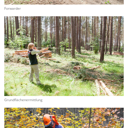
Forwarder
Grundflächenermittlung