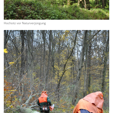
Hochsitz vor Naturverjüngung