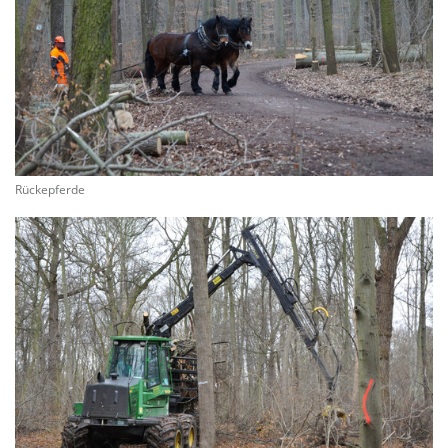
Rückepferde