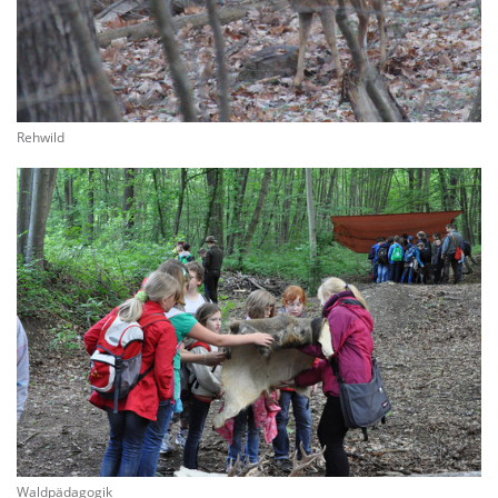
Rehwild
Waldpädagogik