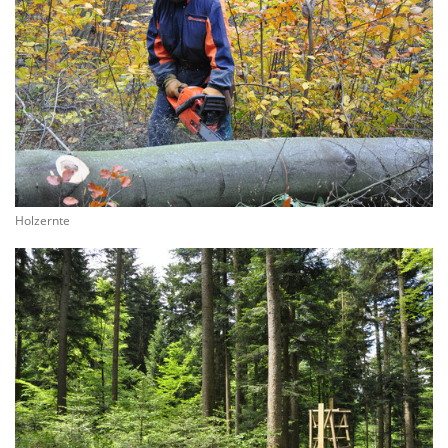
Holzernte