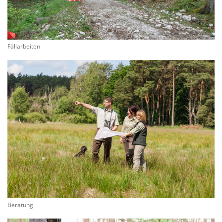
Fällarbeiten
Beratung