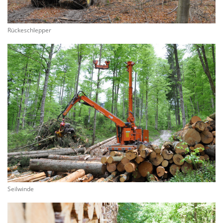
Rückeschlepper
Seilwinde