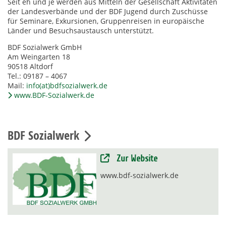
Seit eh und je werden aus Mitteln der Gesellschaft Aktivitäten
der Landesverbände und der BDF Jugend durch Zuschüsse
für Seminare, Exkursionen, Gruppenreisen in europäische
Länder und Besuchsaustausch unterstützt.
BDF Sozialwerk GmbH
Am Weingarten 18
90518 Altdorf
Tel.: 09187 – 4067
Mail:
info(at)bdfsozialwerk.de
www.BDF-Sozialwerk.de
BDF Sozialwerk
Zur Website
www.bdf-sozialwerk.de