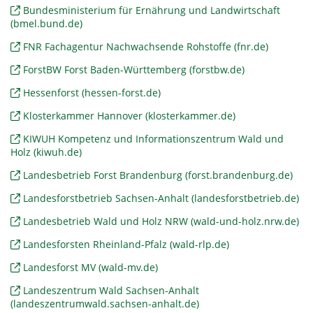
Bundesministerium für Ernährung und Landwirtschaft
(bmel.bund.de)
FNR Fachagentur Nachwachsende Rohstoffe (fnr.de)
ForstBW Forst Baden-Württemberg (forstbw.de)
Hessenforst (hessen-forst.de)
Klosterkammer Hannover (klosterkammer.de)
KIWUH Kompetenz und Informationszentrum Wald und
Holz (kiwuh.de)
Landesbetrieb Forst Brandenburg (forst.brandenburg.de)
Landesforstbetrieb Sachsen-Anhalt (landesforstbetrieb.de)
Landesbetrieb Wald und Holz NRW (wald-und-holz.nrw.de)
Landesforsten Rheinland-Pfalz (wald-rlp.de)
Landesforst MV (wald-mv.de)
Landeszentrum Wald Sachsen-Anhalt
(landeszentrumwald.sachsen-anhalt.de)