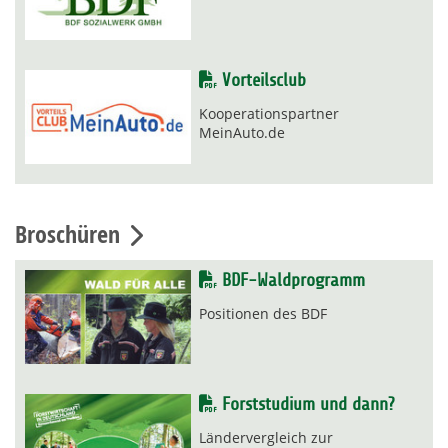
Vorteilsclub
Kooperationspartner
MeinAuto.de
Broschüren
BDF-Waldprogramm
Positionen des BDF
Forststudium und dann?
Ländervergleich zur