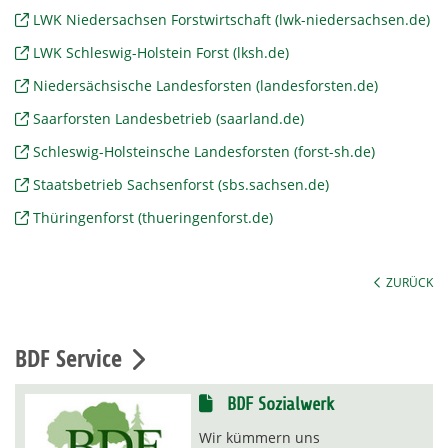
LWK Niedersachsen Forstwirtschaft (lwk-niedersachsen.de)
LWK Schleswig-Holstein Forst (lksh.de)
Niedersächsische Landesforsten (landesforsten.de)
Saarforsten Landesbetrieb (saarland.de)
Schleswig-Holsteinsche Landesforsten (forst-sh.de)
Staatsbetrieb Sachsenforst (sbs.sachsen.de)
Thüringenforst (thueringenforst.de)
ZURÜCK
BDF Service
BDF Sozialwerk
Wir kümmern uns