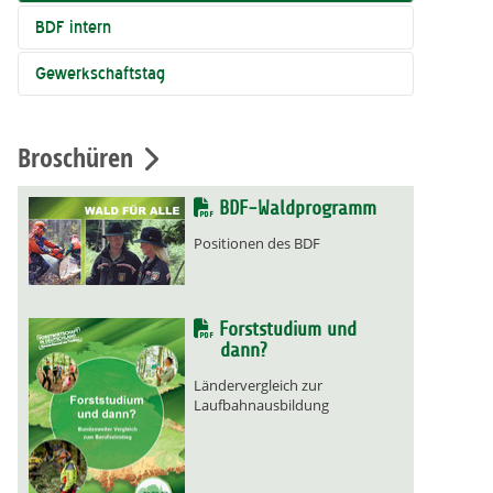
BDF intern
Gewerkschaftstag
Broschüren
BDF-Waldprogramm
Positionen des BDF
Forststudium und
dann?
Ländervergleich zur
Laufbahnausbildung