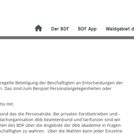
Der BDF
BDF App
Waldgebiet d
eregelte Beteiligung der Beschäftigten an Entscheidungen der
fen. Das sind zum Beispiel Personalangelegenheiten oder
iv mit.
ind das die Personalräte. Bei privaten Forstbetrieben und -
Dachorganisation dbb beamtenbund und tarifunion sind wir
aten des BDF über die Angebote der dbb akademie in Fragen
schäftigten zu wahren. Über die Wahlen kann jeder Einzelne