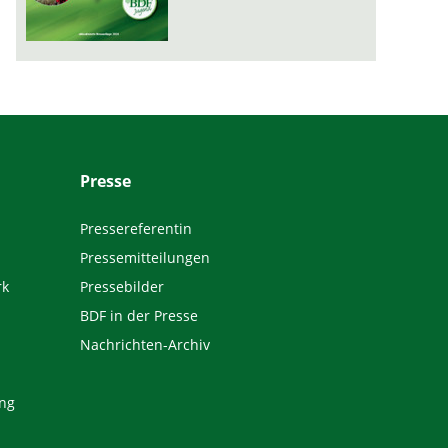
Presse
Pressereferentin
Pressemitteilungen
rk
Pressebilder
BDF in der Presse
Nachrichten-Archiv
ng