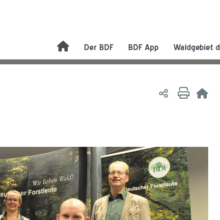
Der BDF
BDF App
Waldgebiet d