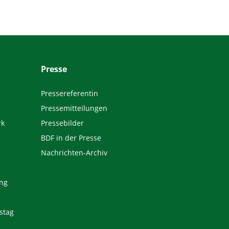
Presse
Pressereferentin
Pressemitteilungen
rk
Pressebilder
BDF in der Presse
Nachrichten-Archiv
ng
stag