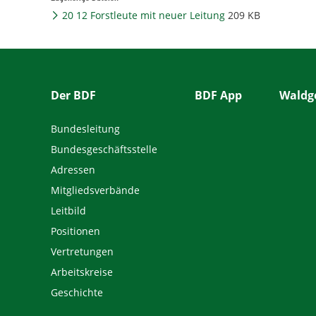
20 12 Forstleute mit neuer Leitung
209 KB
Der BDF
BDF App
Waldge
Bundesleitung
Bundesgeschäftsstelle
Adressen
Mitgliedsverbände
Leitbild
Positionen
Vertretungen
Arbeitskreise
Geschichte