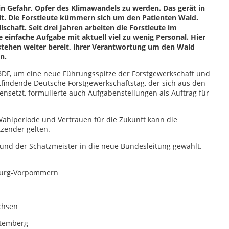
 in Gefahr, Opfer des Klimawandels zu werden. Das gerät in
it. Die Forstleute kümmern sich um den Patienten Wald.
schaft. Seit drei Jahren arbeiten die Forstleute im
infache Aufgabe mit aktuell viel zu wenig Personal. Hier
stehen weiter bereit, ihrer Verantwortung um den Wald
n.
 BDF, um eine neue Führungsspitze der Forstgewerkschaft und
ttfindende Deutsche Forstgewerkschaftstag, der sich aus den
setzt, formulierte auch Aufgabenstellungen als Auftrag für
Wahlperiode und Vertrauen für die Zukunft kann die
zender gelten.
und der Schatzmeister in die neue Bundesleitung gewählt.
burg-Vorpommern
chsen
ttemberg