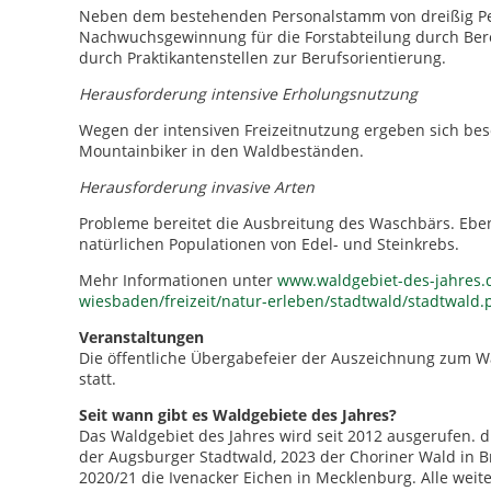
Neben dem bestehenden Personalstamm von dreißig Pers
Nachwuchsgewinnung für die Forstabteilung durch Bere
durch Praktikantenstellen zur Berufsorientierung.
Herausforderung intensive Erholungsnutzung
Wegen der intensiven Freizeitnutzung ergeben sich be
Mountainbiker in den Waldbeständen.
Herausforderung invasive Arten
Probleme bereitet die Ausbreitung des Waschbärs. Ebe
natürlichen Populationen von Edel- und Steinkrebs.
Mehr Informationen unter
www.waldgebiet-des-jahres.
wiesbaden/freizeit/natur-erleben/stadtwald/stadtwald.
Veranstaltungen
Die öffentliche Übergabefeier der Auszeichnung zum W
statt.
Seit wann gibt es Waldgebiete des Jahres?
Das Waldgebiet des Jahres wird seit 2012 ausgerufen. 
der Augsburger Stadtwald, 2023 der Choriner Wald in
2020/21 die Ivenacker Eichen in Mecklenburg. Alle weit