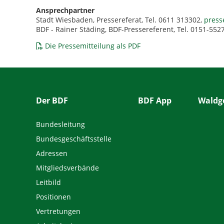
Ansprechpartner
Stadt Wiesbaden, Pressereferat, Tel. 0611 313302,
press
BDF - Rainer Städing, BDF-Pressereferent, Tel. 0151-55
Die Pressemitteilung als PDF
Der BDF
BDF App
Waldge
Bundesleitung
Bundesgeschäftsstelle
Adressen
Mitgliedsverbände
Leitbild
Positionen
Vertretungen