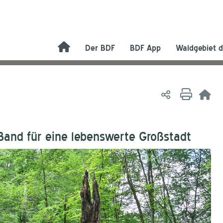
Der BDF
BDF App
Waldgebiet d
Band für eine lebenswerte Großstadt