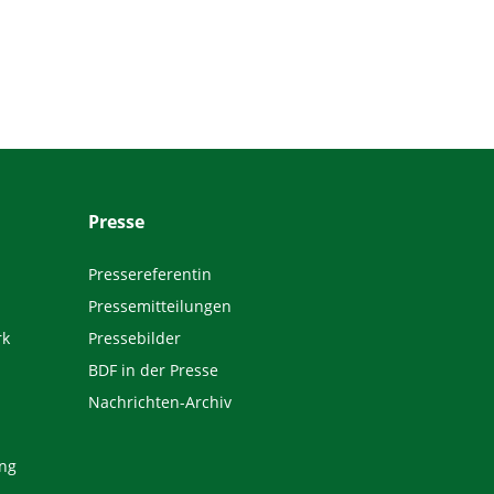
Presse
Pressereferentin
Pressemitteilungen
rk
Pressebilder
BDF in der Presse
Nachrichten-Archiv
ng