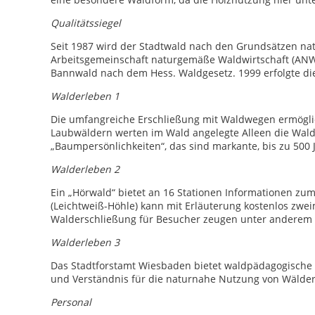
Qualitätssiegel
Seit 1987 wird der Stadtwald nach den Grundsätzen n
Arbeitsgemeinschaft naturgemäße Waldwirtschaft (ANW) 
Bannwald nach dem Hess. Waldgesetz. 1999 erfolgte die 
Walderleben 1
Die umfangreiche Erschließung mit Waldwegen ermöglicht
Laubwäldern werten im Wald angelegte Alleen die Waldl
„Baumpersönlichkeiten“, das sind markante, bis zu 500 
Walderleben 2
Ein „Hörwald“ bietet an 16 Stationen Informationen zum
(Leichtweiß-Höhle) kann mit Erläuterung kostenlos zwe
Walderschließung für Besucher zeugen unter anderem 
Walderleben 3
Das Stadtforstamt Wiesbaden bietet waldpädagogische
und Verständnis für die naturnahe Nutzung von Wälder
Personal