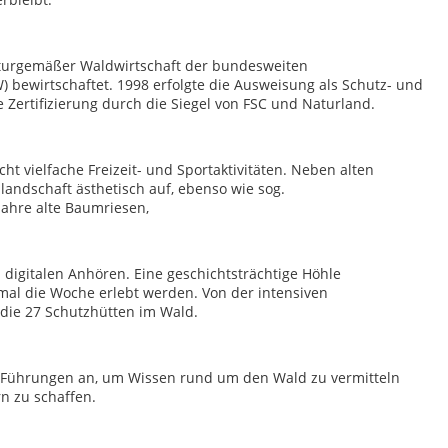
aturgemäßer Waldwirtschaft der bundesweiten
bewirtschaftet. 1998 erfolgte die Ausweisung als Schutz- und
Zertifizierung durch die Siegel von FSC und Naturland.
 vielfache Freizeit- und Sportaktivitäten. Neben alten
andschaft ästhetisch auf, ebenso wie sog.
Jahre alte Baumriesen,
 digitalen Anhören. Eine geschichtsträchtige Höhle
imal die Woche erlebt werden. Von der intensiven
die 27 Schutzhütten im Wald.
 Führungen an, um Wissen rund um den Wald zu vermitteln
n zu schaffen.