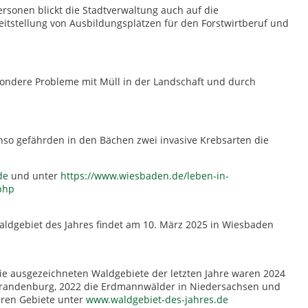
onen blickt die Stadtverwaltung auch auf die
itstellung von Ausbildungsplätzen für den Forstwirtberuf und
sondere Probleme mit Müll in der Landschaft und durch
nso gefährden in den Bächen zwei invasive Krebsarten die
de
und unter
https://www.wiesbaden.de/leben-in-
php
aldgebiet des Jahres findet am 10. März 2025 in Wiesbaden
die ausgezeichneten Waldgebiete der letzten Jahre waren 2024
 Brandenburg, 2022 die Erdmannwälder in Niedersachsen und
eren Gebiete unter
www.waldgebiet-des-jahres.de