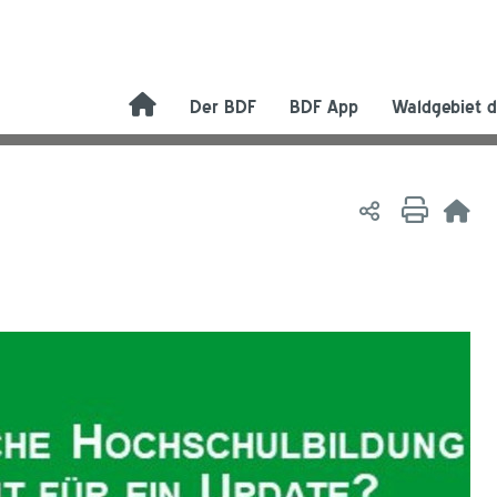
Der BDF
BDF App
Waldgebiet d