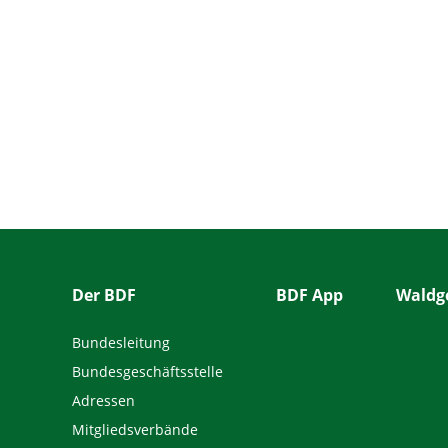
Der BDF
BDF App
Waldge
Bundesleitung
Bundesgeschäftsstelle
Adressen
Mitgliedsverbände