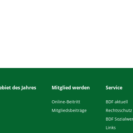
biet des Jahres
Mitglied werden
Service
Online-Beitritt
BDF aktuell
Mitgliedsbeiträge
Rechtsschutz
BDF Sozialwe
Links