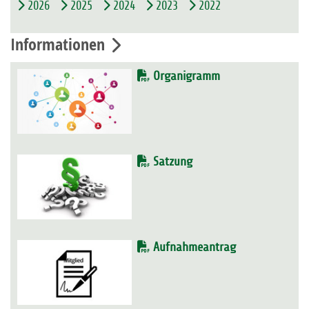
2026
2025
2024
2023
2022
Informationen
Organigramm
Satzung
Aufnahmeantrag