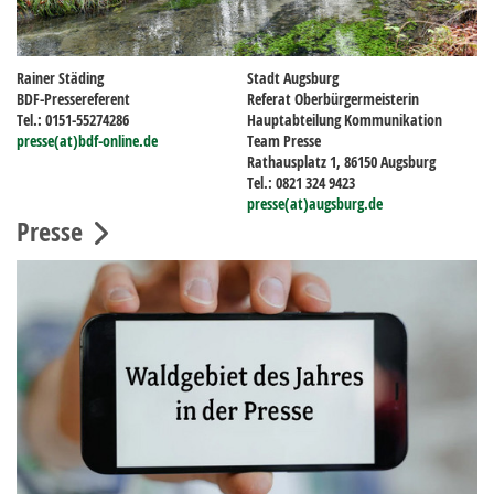
Rainer Städing
Stadt Augsburg
BDF-Pressereferent
Referat Oberbürgermeisterin
Tel.: 0151-55274286
Hauptabteilung Kommunikation
presse(at)bdf-online.de
Team Presse
Rathausplatz 1, 86150 Augsburg
Tel.: 0821 324 9423
presse(at)augsburg.de
Presse