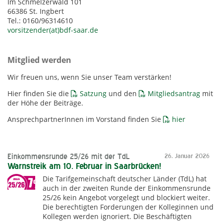
Im Schmelzerwald 101
66386 St. Ingbert
Tel.: 0160/96314610
vorsitzender(at)bdf-saar.de
Mitglied werden
Wir freuen uns, wenn Sie unser Team verstärken!
Hier finden Sie die
Satzung
und den
Mitgliedsantrag
mit
der Höhe der Beiträge.
AnsprechpartnerInnen im Vorstand finden Sie
hier
Einkommensrunde 25/26 mit der TdL
26. Januar 2026
Warnstreik am 10. Februar in Saarbrücken!
Die Tarifgemeinschaft deutscher Länder (TdL) hat
auch in der zweiten Runde der Einkommensrunde
25/26 kein Angebot vorgelegt und blockiert weiter.
Die berechtigten Forderungen der Kolleginnen und
Kollegen werden ignoriert. Die Beschäftigten