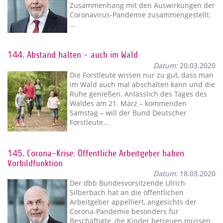
Zusammenhang mit den Auswirkungen der
Coronavirus-Pandemie zusammengestellt.
…
144.
Abstand halten - auch im Wald
Datum:
20.03.2020
Die Forstleute wissen nur zu gut, dass man
im Wald auch mal abschalten kann und die
Ruhe genießen. Anlässlich des Tages des
Waldes am 21. März – kommenden
Samstag – will der Bund Deutscher
Forstleute…
145.
Corona-Krise: Öffentliche Arbeitgeber haben
Vorbildfunktion
Datum:
18.03.2020
Der dbb Bundesvorsitzende Ulrich
Silberbach hat an die öffentlichen
Arbeitgeber appelliert, angesichts der
Corona-Pandemie besonders für
Beschäftigte, die Kinder betreuen müssen,