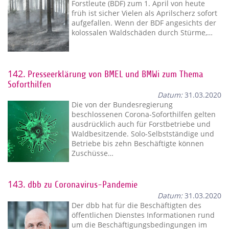
Forstleute (BDF) zum 1. April von heute
früh ist sicher Vielen als Aprilscherz sofort
aufgefallen. Wenn der BDF angesichts der
kolossalen Waldschäden durch Stürme,…
142.
Presseerklärung von BMEL und BMWi zum Thema
Soforthilfen
Datum:
31.03.2020
Die von der Bundesregierung
beschlossenen Corona-Soforthilfen gelten
ausdrücklich auch für Forstbetriebe und
Waldbesitzende. Solo-Selbstständige und
Betriebe bis zehn Beschäftigte können
Zuschüsse…
143.
dbb zu Coronavirus-Pandemie
Datum:
31.03.2020
Der dbb hat für die Beschäftigten des
öffentlichen Dienstes Informationen rund
um die Beschäftigungsbedingungen im