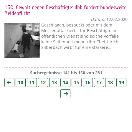
150.
Gewalt gegen Beschäftigte: dbb fordert bundesweite
Meldepflicht
Datum:
12.02.2020
Geschlagen, bespuckt oder mit dem
Messer attackiert – für Beschäftigte im
öffentlichen Dienst sind solche Vorfälle
keine Seltenheit mehr. dbb Chef Ulrich
Silberbach wirbt für eine stärkere…
Suchergebnisse 141 bis 150 von 281
10
11
12
13
14
15
16
17
18
19