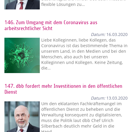
flexible Lösungen zu…
146.
Zum Umgang mit dem Coronavirus aus
arbeitsrechtlicher Sicht
Datum:
16.03.2020
Liebe Kolleginnen, liebe Kollegen, das
Coronavirus ist das bestimmende Thema in
unserem Land, in den Medien und bei den
Menschen, also auch bei unseren
Kolleginnen und Kollegen. Keine Zeitung,
die…
147.
dbb fordert mehr Investitionen in den öffentlichen
Dienst
Datum:
13.03.2020
Um den eklatanten Fachkräftemangel im
öffentlichen Dienst zu beheben und die
Verwaltung konsequent zu digitalisieren,
muss die Politik laut dbb Chef Ulrich
Silberbach deutlich mehr Geld in die
Hand…