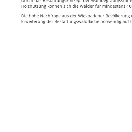
Durch das Bestattungskonzept der Waldbegräbnisstätte
Holznutzung können sich die Wälder für mindestens 100
Die hohe Nachfrage aus der Wiesbadener Bevölkerung 
Erweiterung der Bestattungswaldfläche notwendig auf h