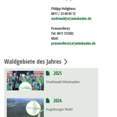
Philipp Holighaus
0611 / 23 60 85 12
stadtwald(at)wiesbaden.de
Pressereferat
Tel: 0611 313302
Mail:
pressereferat(at)wiesbaden.de
Waldgebiete des Jahres
2025
Stadtwald Wiesbaden
2024
Augsburger Wald