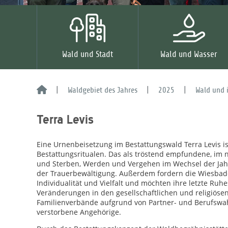
Wald und Stadt
Wald und Wasser
Waldgebiet des Jahres
2025
Wald und 
Terra Levis
Eine Urnenbeisetzung im Bestattungswald Terra Levis is
Bestattungsritualen. Das als tröstend empfundene, im
und Sterben, Werden und Vergehen im Wechsel der Jahr
der Trauerbewältigung. Außerdem fordern die Wiesba
Individualität und Vielfalt und möchten ihre letzte Ru
Veränderungen in den gesellschaftlichen und religiösen
Familienverbände aufgrund von Partner- und Berufswahl
verstorbene Angehörige.