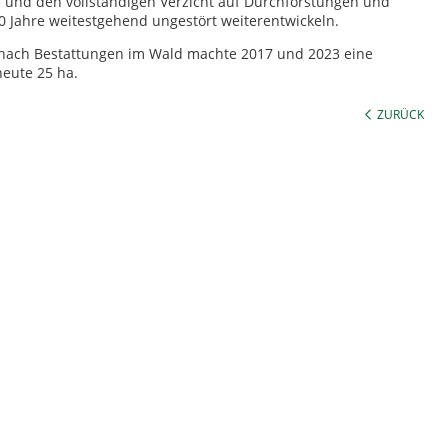
 und den vollständigen Verzicht auf Durchforstungen und
 Jahre weitestgehend ungestört weiterentwickeln.
nach Bestattungen im Wald machte 2017 und 2023 eine
eute 25 ha.
ZURÜCK