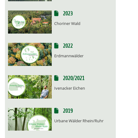
2023
Choriner Wald
2022
Erdmannwälder
2020/2021
Ivenacker Eichen
2019
Urbane Wälder Rhein/Ruhr