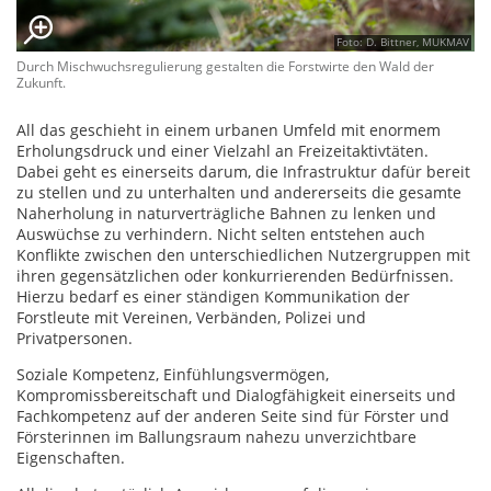
Foto: D. Bittner, MUKMAV
Durch Mischwuchsregulierung gestalten die Forstwirte den Wald der
Zukunft.
All das geschieht in einem urbanen Umfeld mit enormem
Erholungsdruck und einer Vielzahl an Freizeitaktivtäten.
Dabei geht es einerseits darum, die Infrastruktur dafür bereit
zu stellen und zu unterhalten und andererseits die gesamte
Naherholung in naturverträgliche Bahnen zu lenken und
Auswüchse zu verhindern. Nicht selten entstehen auch
Konflikte zwischen den unterschiedlichen Nutzergruppen mit
ihren gegensätzlichen oder konkurrierenden Bedürfnissen.
Hierzu bedarf es einer ständigen Kommunikation der
Forstleute mit Vereinen, Verbänden, Polizei und
Privatpersonen.
Soziale Kompetenz, Einfühlungsvermögen,
Kompromissbereitschaft und Dialogfähigkeit einerseits und
Fachkompetenz auf der anderen Seite sind für Förster und
Försterinnen im Ballungsraum nahezu unverzichtbare
Eigenschaften.