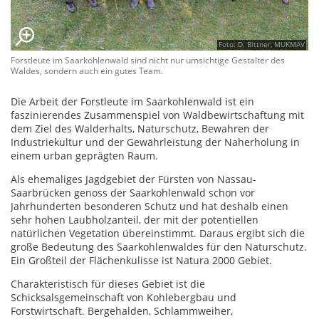
Foto: D. Bittner, MUKMAV
Forstleute im Saarkohlenwald sind nicht nur umsichtige Gestalter des
Waldes, sondern auch ein gutes Team.
Die Arbeit der Forstleute im Saarkohlenwald ist ein
faszinierendes Zusammenspiel von Waldbewirtschaftung mit
dem Ziel des Walderhalts, Naturschutz, Bewahren der
Industriekultur und der Gewährleistung der Naherholung in
einem urban geprägten Raum.
Als ehemaliges Jagdgebiet der Fürsten von Nassau-
Saarbrücken genoss der Saarkohlenwald schon vor
Jahrhunderten besonderen Schutz und hat deshalb einen
sehr hohen Laubholzanteil, der mit der potentiellen
natürlichen Vegetation übereinstimmt. Daraus ergibt sich die
große Bedeutung des Saarkohlenwaldes für den Naturschutz.
Ein Großteil der Flächenkulisse ist Natura 2000 Gebiet.
Charakteristisch für dieses Gebiet ist die
Schicksalsgemeinschaft von Kohlebergbau und
Forstwirtschaft. Bergehalden, Schlammweiher,