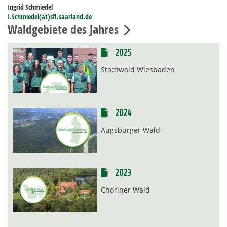
Ingrid Schmiedel
I.Schmiedel(at)sfl.saarland.de
Waldgebiete des Jahres
2025
Stadtwald Wiesbaden
2024
Augsburger Wald
2023
Choriner Wald