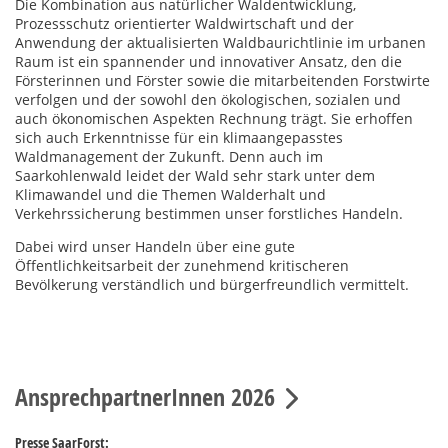
Die Kombination aus natürlicher Waldentwicklung,
Prozessschutz orientierter Waldwirtschaft und der
Anwendung der aktualisierten Waldbaurichtlinie im urbanen
Raum ist ein spannender und innovativer Ansatz, den die
Försterinnen und Förster sowie die mitarbeitenden Forstwirte
verfolgen und der sowohl den ökologischen, sozialen und
auch ökonomischen Aspekten Rechnung trägt. Sie erhoffen
sich auch Erkenntnisse für ein klimaangepasstes
Waldmanagement der Zukunft. Denn auch im
Saarkohlenwald leidet der Wald sehr stark unter dem
Klimawandel und die Themen Walderhalt und
Verkehrssicherung bestimmen unser forstliches Handeln.
Dabei wird unser Handeln über eine gute
Öffentlichkeitsarbeit der zunehmend kritischeren
Bevölkerung verständlich und bürgerfreundlich vermittelt.
AnsprechpartnerInnen 2026
Presse SaarForst: