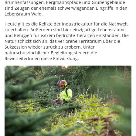
Brunnenfassungen, Bergmannspfade und Grubengebäude
sind Zeugen der ehemals schwerwiegenden Eingriffe in den
Lebensraum Wald.
Heute gilt es die Relikte der Industriekultur für die Nachwelt
zu erhalten. Außerdem sind hier einzigartige Lebensräume
und Refugien für extrem bedrohte Tierarten entstanden. Die
Natur schickt sich an, das verlorene Territorium über die
Sukzession wieder zurück zu erobern. Unter
naturschutzfachlicher Begleitung steuern die
RevierleiterInnen diese Entwicklung.