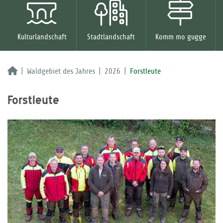
Kulturlandschaft
Stadtlandschaft
Komm mo gugge
Waldgebiet des Jahres
2026
Forstleute
Forstleute