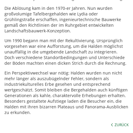
Die Ablösung kam in den 1970-er Jahren. Nun wurden
großvolumige Tafelbergehalden wie Lydia oder
Grühlingstraße erschaffen, ingenieurtechnische Bauwerke
gemäß den Richtlinien der im Ruhrgebiet entwickelten
Landschaftsbauwerk-Konzeption.
Um 1990 begann man mit der Rekultivierung. Ursprünglich
vorgesehen war eine Aufforstung, um die Halden möglichst
unauffällig in die umgebende Landschaft zu integrieren.
Doch verschiedene Standortbedingungen und Unterschiede
der Böden machten einen dicken Strich durch die Rechnung.
Ein Perspektivwechsel war nötig: Halden wurden nun nicht
mehr länger als auszubügelnder Fehler, sondern als
industriekulturelles Erbe gesehen und entsprechend
wertgeschätzt. Somit bleiben die Bergehalden auch künftigen
Generationen als kahle, charaktervolle Erhebungen erhalten.
Besonders gestaltete Aufstiege laden die Besucher ein, die
Halden mit ihren bizarren Plateaus und Panorama-Ausblicken
zu erkunden.
ZURÜCK