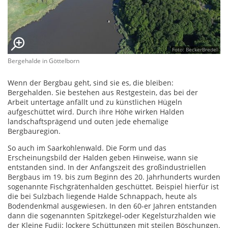
Foto: BeckerBredel
Bergehalde in Göttelborn
Wenn der Bergbau geht, sind sie es, die bleiben:
Bergehalden. Sie bestehen aus Restgestein, das bei der
Arbeit untertage anfällt und zu künstlichen Hügeln
aufgeschüttet wird. Durch ihre Höhe wirken Halden
landschaftsprägend und outen jede ehemalige
Bergbauregion.
So auch im Saarkohlenwald. Die Form und das
Erscheinungsbild der Halden geben Hinweise, wann sie
entstanden sind. In der Anfangszeit des großindustriellen
Bergbaus im 19. bis zum Beginn des 20. Jahrhunderts wurden
sogenannte Fischgrätenhalden geschüttet. Beispiel hierfür ist
die bei Sulzbach liegende Halde Schnappach, heute als
Bodendenkmal ausgewiesen. In den 60-er Jahren entstanden
dann die sogenannten Spitzkegel-oder Kegelsturzhalden wie
der Kleine Fudji: lockere Schüttungen mit steilen Böschungen.