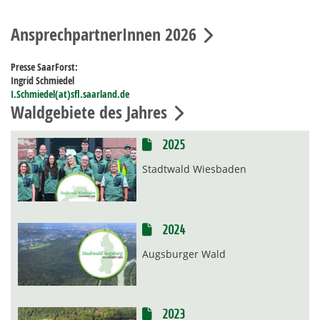
AnsprechpartnerInnen 2026
Presse SaarForst:
Ingrid Schmiedel
I.Schmiedel(at)sfl.saarland.de
Waldgebiete des Jahres
2025
Stadtwald Wiesbaden
2024
Augsburger Wald
2023